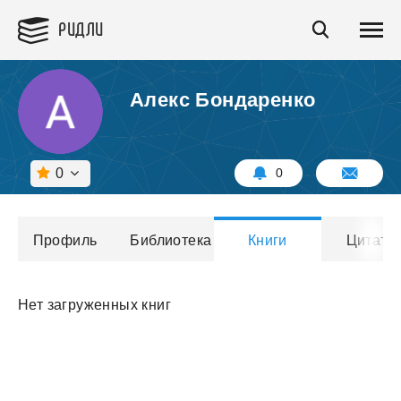
РИДЛИ
Алекс Бондаренко
0
0
Профиль
Библиотека
Книги
Цитаты
Нет загруженных книг