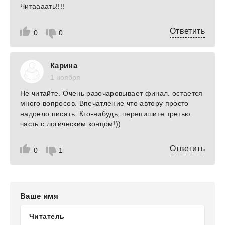
Читаааать!!!!
Ответить
0
0
Карина
1 ноября
Не читайте. Очень разочаровывает финал. остается
много вопросов. Впечатление что автору просто
надоело писать. Кто-нибудь, перепишите третью
часть с логическим концом!))
Ответить
0
1
Ваше имя