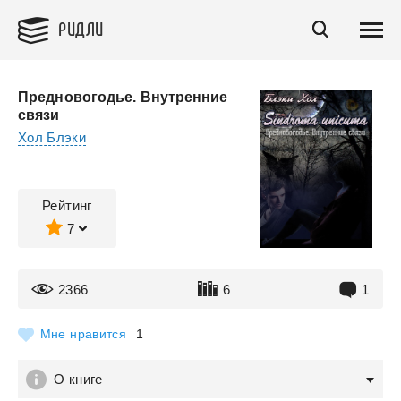
РИДЛИ
Предновогодье. Внутренние
связи
Хол Блэки
Рейтинг
7
2366
6
1
Мне нравится
1
О книге