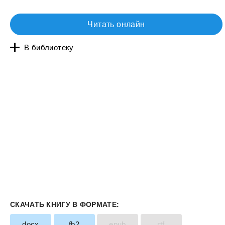
Читать онлайн
В библиотеку
СКАЧАТЬ КНИГУ В ФОРМАТЕ:
docx
fb2
epub
rtf