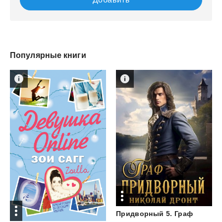
Популярные книги
Придворный
5.
Граф