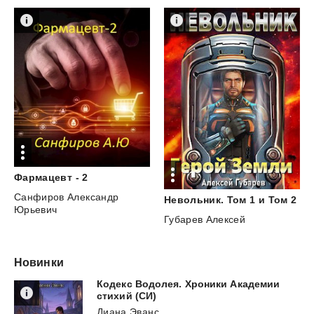
Фармацевт
-
2
Санфиров Александр
Невольник.
Том
1
и
Том
2
Юрьевич
Губарев Алексей
Новинки
Кодекс Водолея. Хроники Академии
стихий (СИ)
Диана Эванс