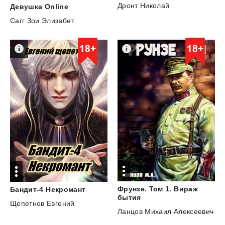
Дронт Николай
Девушка
Online
Сагг Зои Элизабет
Фрунзе. Том 1. Вираж
Бандит-4
Некромант
бытия
Щепетнов Евгений
Ланцов Михаил Алексеевич