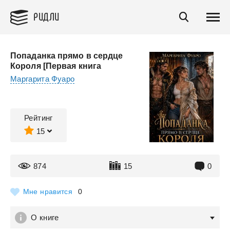
РИДЛИ
Попаданка прямо в сердце
Короля [Первая книга
Маргарита Фуаро
Рейтинг
15
874
15
0
Мне нравится
0
О книге