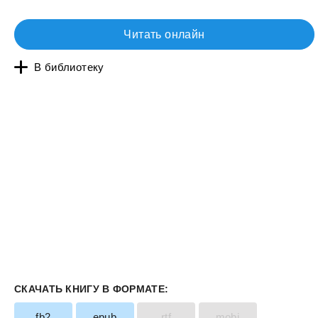
Читать онлайн
В библиотеку
СКАЧАТЬ КНИГУ В ФОРМАТЕ:
fb2
epub
rtf
mobi