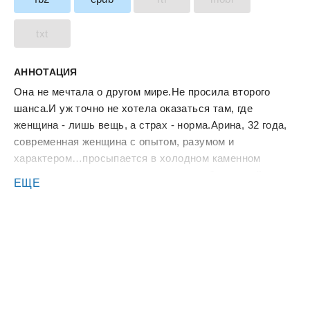
txt
АННОТАЦИЯ
Она не мечтала о другом мире.Не просила второго
шанса.И уж точно не хотела оказаться там, где
женщина - лишь вещь, а страх - норма.Арина, 32 года,
современная женщина с опытом, разумом и
характером…просыпается в холодном каменном
колодце - в мире, где нет ни прав, ни объяснений, ни
ЕЩЕ
пути назад.Средневековье встречает её грязью, болью
и чужими взглядами.Здесь нельзя говорить
лишнего.Нельзя быть слабой.Нельзя быть собой.И
хуже всего -нельзя смотреть на короля так, как она
смотрит.Он - власть.Он - опасность.Он привык, что ему
не отказывают.Но в ней - что-то, что он не может
сломать.И это начинает его разрушать.Между ними -
пропасть из статусов, законов и страха.Каждый шаг