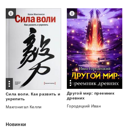
Другой мир: преемник
Сила воли. Как развить и
древних
укрепить
Городецкий Иван
Макгонигал Келли
Новинки