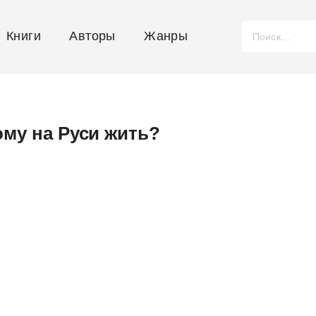
Книги
Авторы
Жанры
ому на Руси жить?