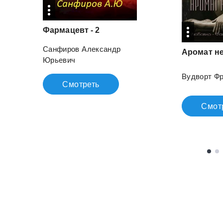
Фармацевт
-
2
Санфиров Александр
Аромат
н
Юрьевич
Вудворт Ф
Смотреть
Смот