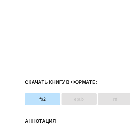
СКАЧАТЬ КНИГУ В ФОРМАТЕ:
fb2
epub
rtf
АННОТАЦИЯ