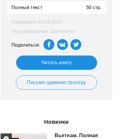
Полный текст
50 стр.
Размещено 10.09.2015
Тип размещения: Бесплатно
Поделиться:
Читать книгу
Письмо администратору
Новинки
Вьетнам. Полная