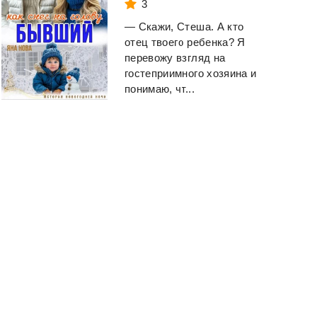
3
— Скажи, Стеша. А кто
отец твоего ребенка? Я
перевожу взгляд на
гостеприимного хозяина и
понимаю, чт...