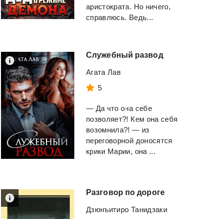
аристократа. Но ничего,
справлюсь. Ведь...
Служебный
развод
Агата Лав
5
— Да что она себе
позволяет?! Кем она себя
возомнила?! — из
переговорной доносятся
крики Марии, она ...
Разговор
по
дороге
Дзюнъитиро Танидзаки