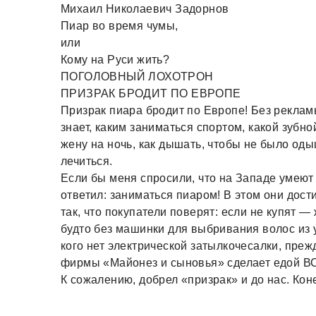
Михаил Николаевич Задорнов
Пиар во время чумы,
или
Кому на Руси жить?
ПОГОЛОВНЫЙ ЛОХОТРОН
ПРИЗРАК БРОДИТ ПО ЕВРОПЕ
Призрак пиара бродит по Европе! Без рекла
знает, каким заниматься спортом, какой зубно
жену на ночь, как дышать, чтобы не было одышк
лечиться.
Если бы меня спросили, что на Западе умеют
ответил: заниматься пиаром! В этом они дос
так, что покупатели поверят: если не купят —
будто без машинки для выбривания волос из 
кого нет электрической затылкочесалки, пре
фирмы «Майонез и сыновья» сделает едой ВС
К сожалению, добрел «призрак» и до нас. Конеч