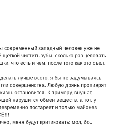
мы современный западный человек уже не
й щеткой чистить зубы, сколько раз целовать
и, что есть и чем, после того как это съел,
 делать лучше всего, я бы не задумываясь
тигли совершенства. Любую дрянь пропиарят
 жизнь остановится. К примеру, внушат,
ушей нарушится обмен веществ, а тот, у
ждевременно постареет и только майонез
Ё!!!
но, меня будут критиковать: мол, бо...