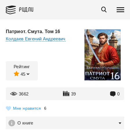
РИДЛИ
Патриот. Смута. Том 16
Колдаев Евгений Андреевич
Рейтинг
45
3662
39
0
Мне нравится
6
О книге