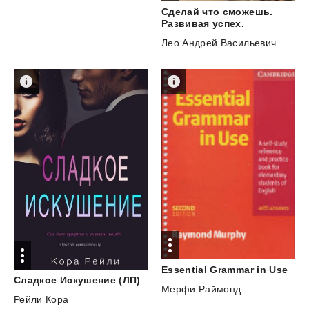
Сделай что сможешь.
Развивая успех.
Лео Андрей Васильевич
Essential
Grammar
in
Use
Сладкое
Искушение
(ЛП)
Мерфи Раймонд
Рейли Кора