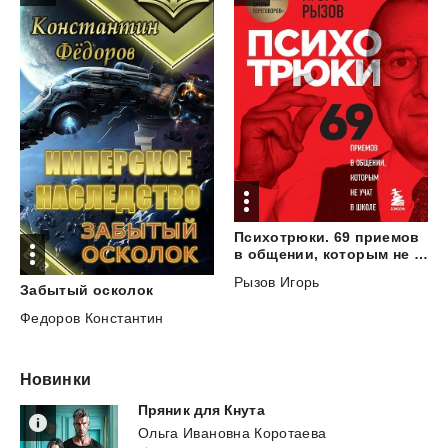
Психотрюки. 69 приемов
в общении, которым не учат в школе
Рызов Игорь
Забытый
осколок
Федоров Константин
Новинки
Пряник
для
Кнута
Ольга Ивановна Коротаева