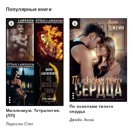
Популярные книги
По осколкам твоего
Миллениум. Тетралогия.
сердца
(ЛП)
Джейн Анна
Ларссон Стиг