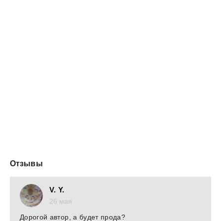
Отзывы
V. Y.
26 мая
Дорогой автор, а будет прода?