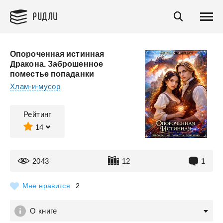
РИДЛИ
Опороченная истинная
Дракона. Заброшенное
поместье попаданки
Хлам-и-мусор
Рейтинг
14
2043
12
1
Мне нравится
2
О книге