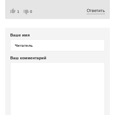
которое у нее есть. Хотя… нет, не единственное.
Теперь у нее еще есть МАГИЯ!
Ответить
1
0
Ваше имя
Ваш комментарий