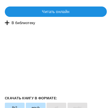
Читать онлайн
В библиотеку
СКАЧАТЬ КНИГУ В ФОРМАТЕ:
fb2
epub
rtf
mobi