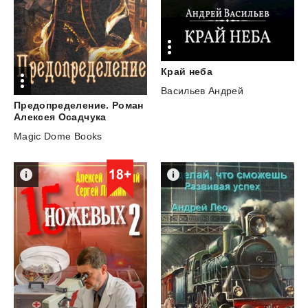
Край
неба
Васильев Андрей
Предопределение. Роман
Алексея Осадчука
Magic Dome Books