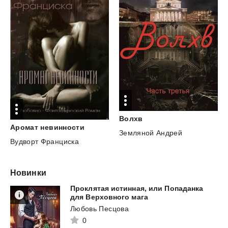
Волхв
Аромат
невинности
Земляной Андрей
Вудворт Франциска
Новинки
Проклятая истинная, или Попаданка
для Верховного мага
Любовь Песцова
0