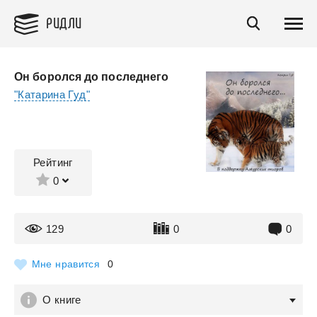
РИДЛИ
Он боролся до последнего
"Катарина Гуд"
Рейтинг
0
129
0
0
Мне нравится
0
О книге