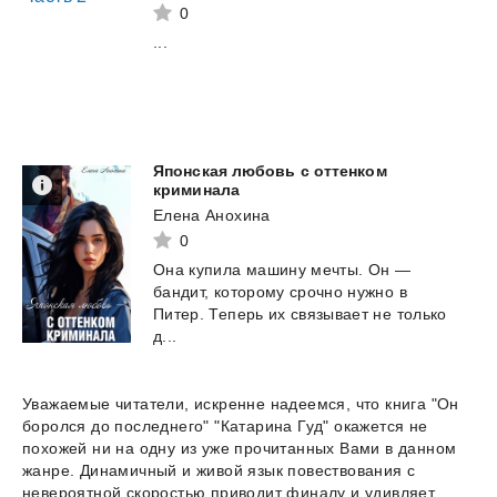
0
...
Японская любовь с оттенком
криминала
Елена Анохина
0
Она купила машину мечты. Он —
бандит, которому срочно нужно в
Питер. Теперь их связывает не только
д...
Уважаемые читатели, искренне надеемся, что книга "Он
боролся до последнего" "Катарина Гуд" окажется не
похожей ни на одну из уже прочитанных Вами в данном
жанре. Динамичный и живой язык повествования с
невероятной скоростью приводит финалу и удивляет