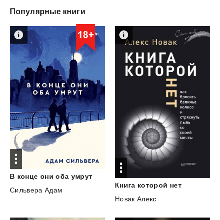
Популярные книги
В
конце
они
оба
умрут
Книга
которой
нет
Сильвера Адам
Новак Алекс