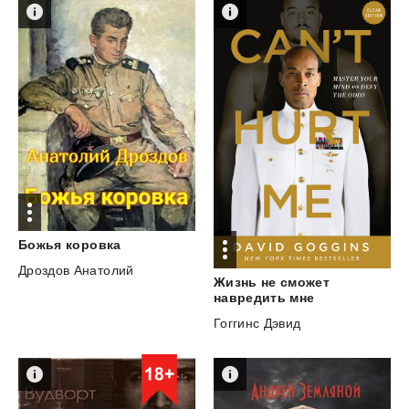
Божья
коровка
Дроздов Анатолий
Жизнь не сможет
навредить мне
Гоггинс Дэвид