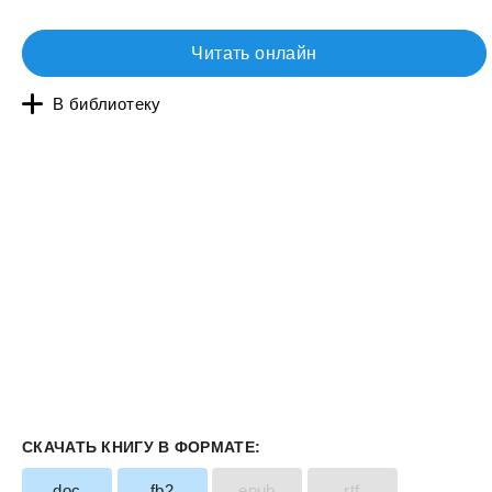
Читать онлайн
В библиотеку
СКАЧАТЬ КНИГУ В ФОРМАТЕ:
doc
fb2
epub
rtf