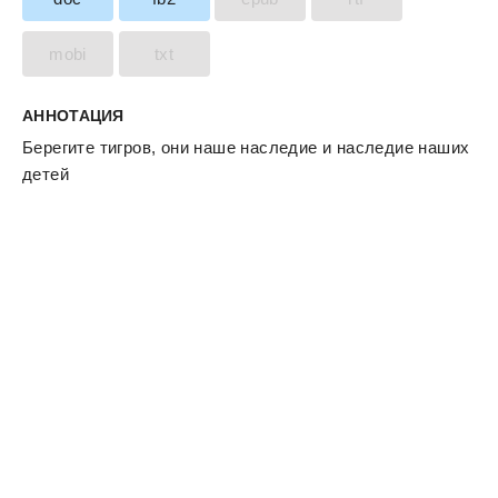
mobi
txt
АННОТАЦИЯ
Берегите тигров, они наше наследие и наследие наших
детей