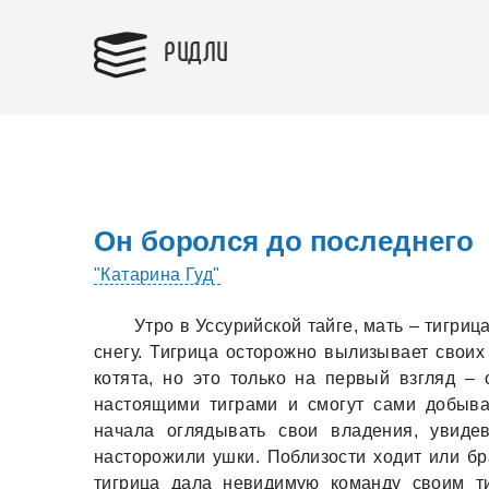
РИДЛИ
Он боролся до последнего
"Катарина Гуд"
Утро в Уссурийской тайге, мать – тигри
снегу. Тигрица осторожно вылизывает своих 
котята, но это только на первый взгляд – о
настоящими тиграми и смогут сами добыва
начала оглядывать свои владения, увиде
насторожили ушки. Поблизости ходит или бр
тигрица дала невидимую команду своим т