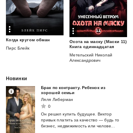
Когда
кругом
обман
Охота на маску (Маски 11)
Книга одиннадцатая
Пирс Блейк
Метельский Николай
Александрович
Новинки
Брак по контракту. Ребенок из
хорошей семьи
Ляля Либерман
0
Он
решил
купить
будущее.
Виктор
привык
платить
за
качество
—
будь
то
бизнес,
недвижимость
или
челове...