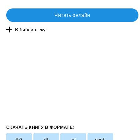
Читать онлайн
В библиотеку
СКАЧАТЬ КНИГУ В ФОРМАТЕ:
fb2
rtf
txt
epub