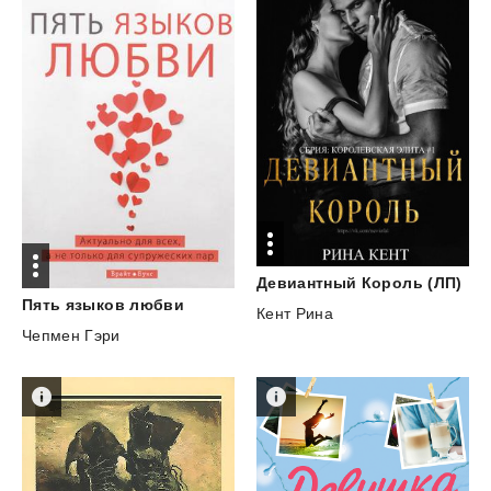
Девиантный
Король
(ЛП)
Пять
языков
любви
Кент Рина
Чепмен Гэри