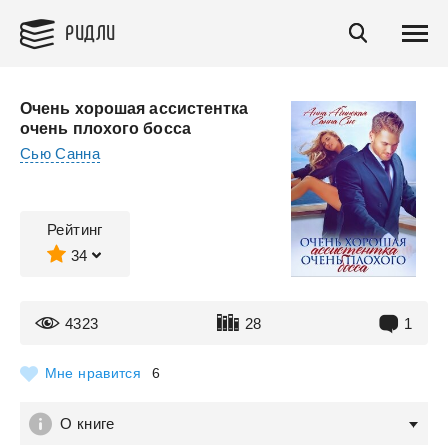
РИДЛИ
Очень хорошая ассистентка
очень плохого босса
Сью Санна
Рейтинг
34
4323
28
1
Мне нравится
6
О книге