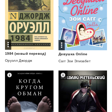
1984
(новый
перевод)
Девушка
Online
Оруэлл Джордж
Сагг Зои Элизабет