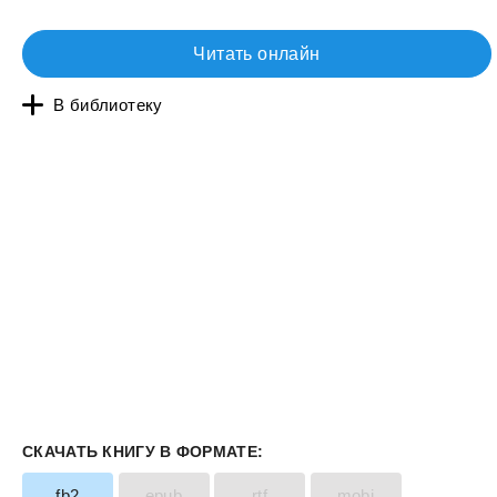
Читать онлайн
В библиотеку
СКАЧАТЬ КНИГУ В ФОРМАТЕ:
fb2
epub
rtf
mobi