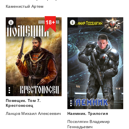
Каменистый Артем
Помещик. Том 7.
Крестоносец
Наемник.
Трилогия
Ланцов Михаил Алексеевич
Поселягин Владимир
Геннадьевич