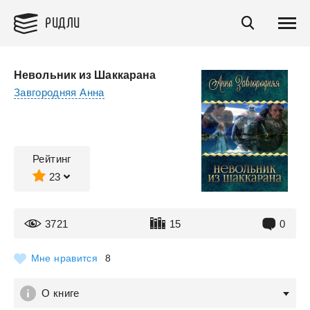
РИДЛИ
Невольник из Шаккарана
Завгородняя Анна
Рейтинг
23
3721
15
0
Мне нравится
8
О книге