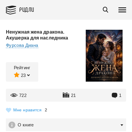
РИДЛИ
Ненужная жена дракона.
Акушерка для наследника
Фурсова Диана
Рейтинг
23
722
21
1
Мне нравится
2
О книге