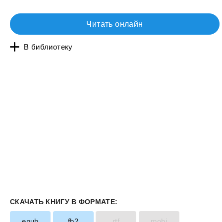
Читать онлайн
В библиотеку
СКАЧАТЬ КНИГУ В ФОРМАТЕ:
epub
fb2
rtf
mobi