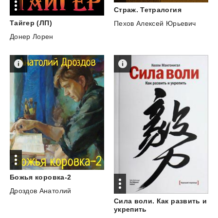
Страж.
Тетралогия
Тайгер
(ЛП)
Пехов Алексей Юрьевич
Донер Лорен
Божья
коровка-2
Дроздов Анатолий
Сила воли. Как развить и
укрепить