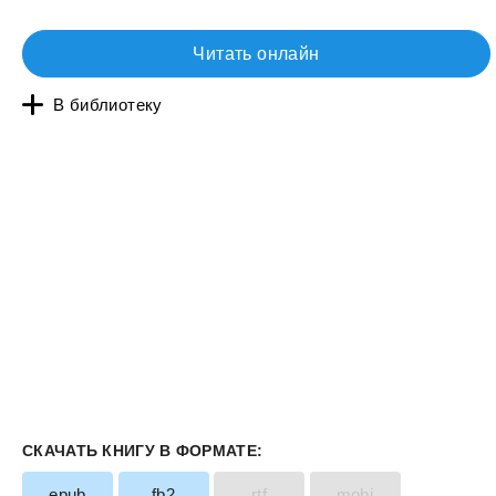
Читать онлайн
В библиотеку
СКАЧАТЬ КНИГУ В ФОРМАТЕ:
epub
fb2
rtf
mobi