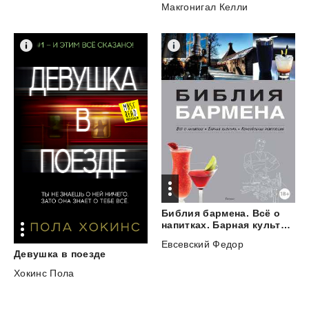
Макгонигал Келли
Библия бармена. Всё о
напитках. Барная культура. Коктейльная революция
Евсевский Федор
Девушка
в
поезде
Хокинс Пола