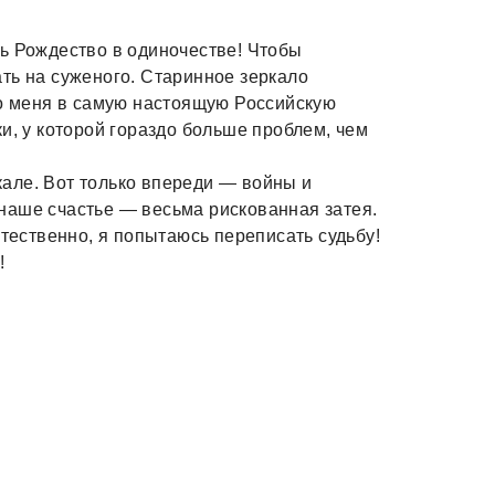
ь Рождество в одиночестве! Чтобы
ть на суженого. Старинное зеркало
ло меня в самую настоящую Российскую
и, у которой гораздо больше проблем, чем
ркале. Вот только впереди — войны и
наше счастье — весьма рискованная затея.
стественно, я попытаюсь переписать судьбу!
!