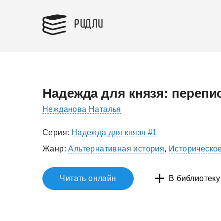
РИДЛИ
Надежда для князя: перепи
Нежданова Наталья
Серия:
Надежда для князя #1
Жанр:
Альтернативная история
,
Историческо
Читать онлайн
В библиотеку