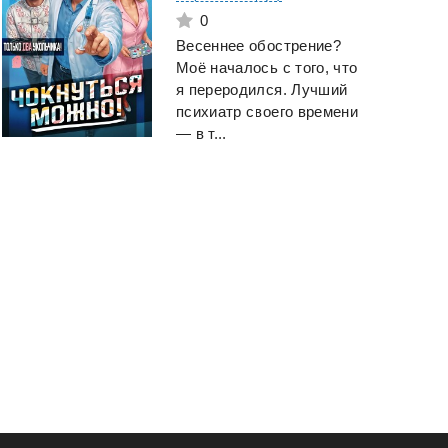
0
Весеннее обострение?
Моё началось с того, что
я переродился. Лучший
психиатр своего времени
— в т...