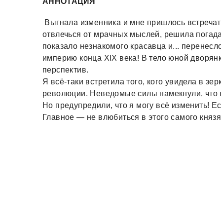
АННОТАЦИЯ
Выгнала изменника и мне пришлось встречат
отвлечься от мрачных мыслей, решила погада
показало незнакомого красавца и... перенес
империю конца XIX века! В тело юной дворянк
перспектив.
Я всё-таки встретила того, кого увидела в зе
революции. Неведомые силы намекнули, что 
Но предупредили, что я могу всё изменить! Е
Главное — не влюбиться в этого самого князя