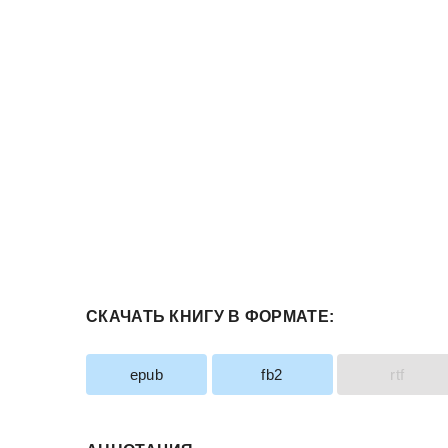
СКАЧАТЬ КНИГУ В ФОРМАТЕ:
epub
fb2
rtf