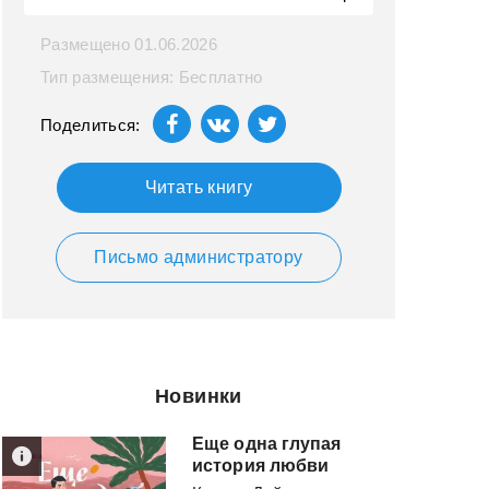
Размещено 01.06.2026
Тип размещения: Бесплатно
Поделиться:
Читать книгу
Письмо администратору
Новинки
Еще одна глупая
история любви