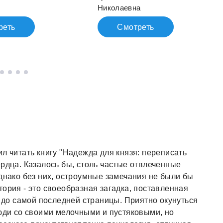
Николаевна
реть
Смотреть
л читать книгу "Надежда для князя: переписать
ердца. Казалось бы, столь частые отвлеченные
однако без них, остроумные замечания не были бы
ория - это своеобразная загадка, поставленная
, до самой последней страницы. Приятно окунуться
люди со своими мелочными и пустяковыми, но