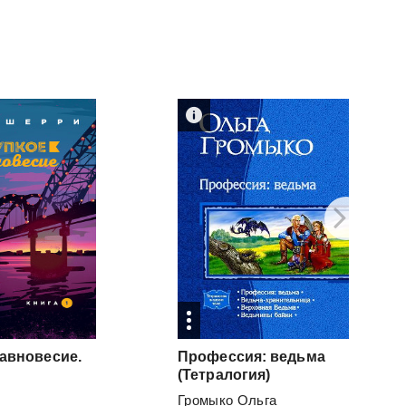
авновесие.
Профессия: ведьма
(Тетралогия)
Громыко Ольга