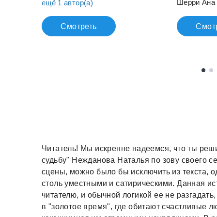
Шерри Ана
ещё 1 автор(а)
Смотреть
Смот
Читатель! Мы искренне надеемся, что ты реши
судьбу" Нежданова Наталья по зову своего с
сцены, можно было бы исключить из текста, 
столь уместными и сатирическими. Данная ист
читателю, и обычной логикой ее не разгадать
в "золотое время", где обитают счастливые 