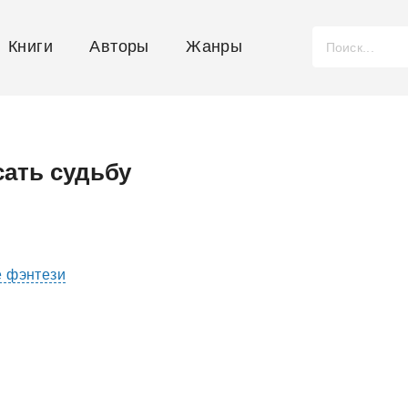
Книги
Авторы
Жанры
сать судьбу
е фэнтези