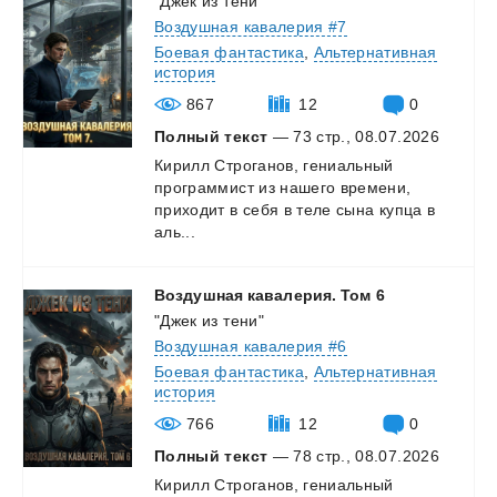
"Джек из тени"
Воздушная кавалерия #7
Боевая фантастика
,
Альтернативная
история
867
12
0
Полный текст
— 73 стр., 08.07.2026
Кирилл Строганов, гениальный
программист из нашего времени,
приходит в себя в теле сына купца в
аль...
Воздушная
кавалерия.
Том
6
"Джек из тени"
Воздушная кавалерия #6
Боевая фантастика
,
Альтернативная
история
766
12
0
Полный текст
— 78 стр., 08.07.2026
Кирилл Строганов, гениальный