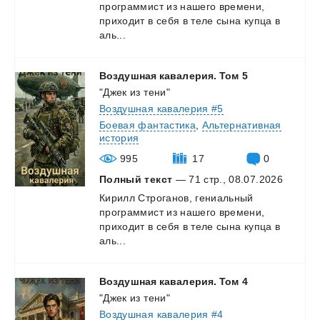
программист из нашего времени,
приходит в себя в теле сына купца в
аль...
Воздушная
кавалерия.
Том
5
"Джек из тени"
Воздушная кавалерия #5
Боевая фантастика
,
Альтернативная
история
995
17
0
Полный текст
— 71 стр., 08.07.2026
Кирилл Строганов, гениальный
программист из нашего времени,
приходит в себя в теле сына купца в
аль...
Воздушная
кавалерия.
Том
4
"Джек из тени"
Воздушная кавалерия #4