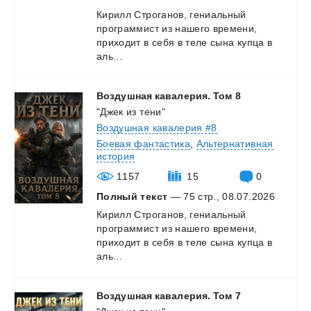
Кирилл Строганов, гениальный
программист из нашего времени,
приходит в себя в теле сына купца в
аль...
Воздушная
кавалерия.
Том
8
"Джек из тени"
Воздушная кавалерия #8
Боевая фантастика
,
Альтернативная
история
1157
15
0
Полный текст
— 75 стр., 08.07.2026
Кирилл Строганов, гениальный
программист из нашего времени,
приходит в себя в теле сына купца в
аль...
Воздушная
кавалерия.
Том
7