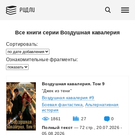
РИДЛИ
Все книги серии Воздушная кавалерия
Сортировать:
Ознакомительные фрагменты:
Воздушная
кавалерия.
Том
9
"Джек из тени"
Воздушная кавалерия #9
Боевая фантастика
,
Альтернативная
история
1861
27
0
Полный текст
— 72 стр., 20.07.2026 -
05.08.2026