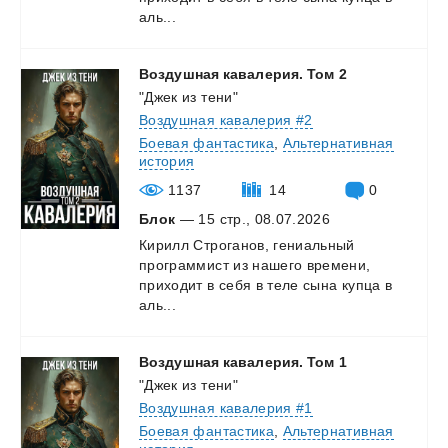
аль...
Воздушная
кавалерия.
Том
2
"Джек из тени"
Воздушная кавалерия #2
Боевая фантастика
,
Альтернативная
история
1137
14
0
Блок
— 15 стр., 08.07.2026
Кирилл Строганов, гениальный
программист из нашего времени,
приходит в себя в теле сына купца в
аль...
Воздушная
кавалерия.
Том
1
"Джек из тени"
Воздушная кавалерия #1
Боевая фантастика
,
Альтернативная