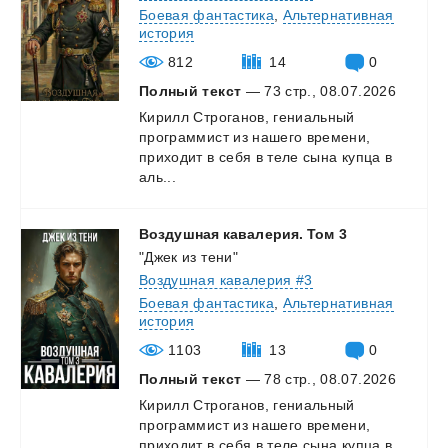
Боевая фантастика
,
Альтернативная
история
812
14
0
Полный текст
— 73 стр., 08.07.2026
Кирилл Строганов, гениальный
программист из нашего времени,
приходит в себя в теле сына купца в
аль...
Воздушная
кавалерия.
Том
3
"Джек из тени"
Воздушная кавалерия #3
Боевая фантастика
,
Альтернативная
история
1103
13
0
Полный текст
— 78 стр., 08.07.2026
Кирилл Строганов, гениальный
программист из нашего времени,
приходит в себя в теле сына купца в