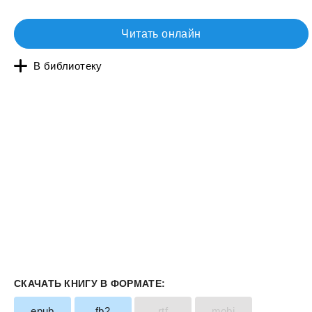
Читать онлайн
В библиотеку
СКАЧАТЬ КНИГУ В ФОРМАТЕ:
epub
fb2
rtf
mobi