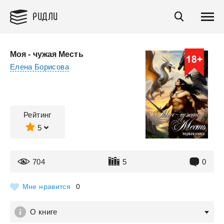
РИДЛИ
Моя - чужая Месть
Елена Борисова
Рейтинг
5
704
5
0
Мне нравится
0
О книге