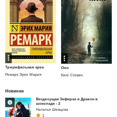
Триумфальная
арка
Оно
Ремарк Эрих Мария
Кинг Стивен
Новинки
Вездесущая Зефирка и Дракон в
шоколаде - 2
Наталья Шевцова
1