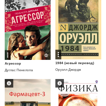
1984
(новый
перевод)
Агрессор
Оруэлл Джордж
Дуглас Пенелопа