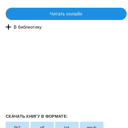
Читать онлайн
В библиотеку
СКАЧАТЬ КНИГУ В ФОРМАТЕ:
fb2
rtf
txt
epub