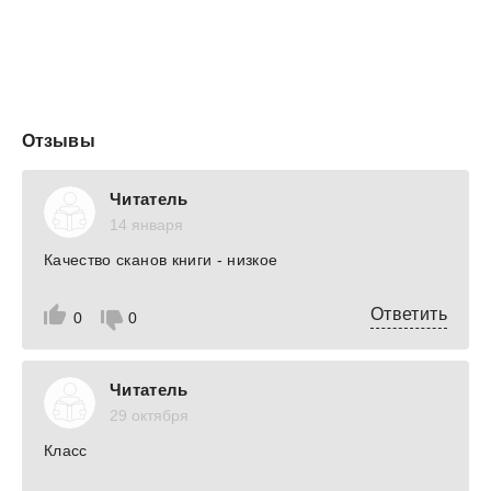
Отзывы
Читатель
14 января
Качество сканов книги - низкое
Ответить
0
0
Читатель
29 октября
Класс