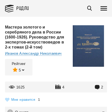
РИДЛИ
Мастера золотого и
серебряного дела в России
(1600-1926). Руководство для
экспертов-искусствоведов в
2-х томах (2-й том)
Иванов Александр Николаевич
Рейтинг
5
1625
4
2
Мне нравится
1