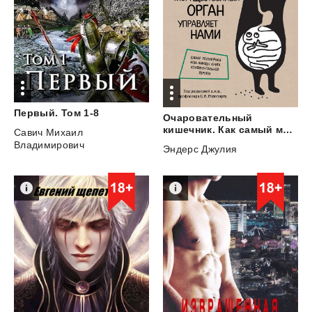
Первый.
Том
1-8
Очаровательный
кишечник. Как самый могущественный орган управляет нами
Савич Михаил
Владимирович
Эндерс Джулия