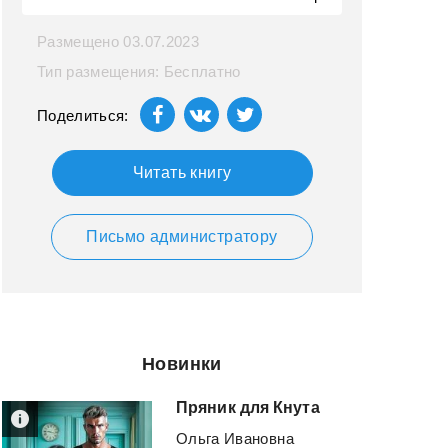
Размещено 03.07.2023
Тип размещения: Бесплатно
Поделиться:
Читать книгу
Письмо администратору
Новинки
Пряник
для
Кнута
Ольга Ивановна