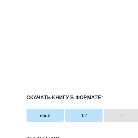
СКАЧАТЬ КНИГУ В ФОРМАТЕ:
epub
fb2
rtf