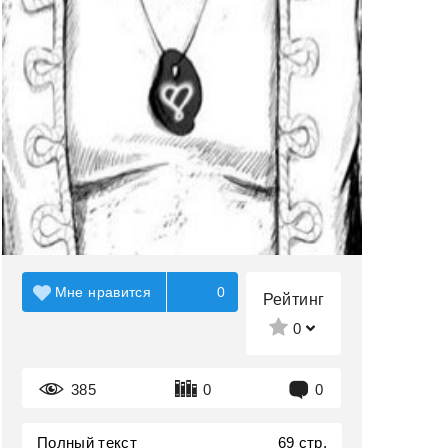
Мне нравится
0
Рейтинг
0
385
0
0
Полный текст
69 стр.