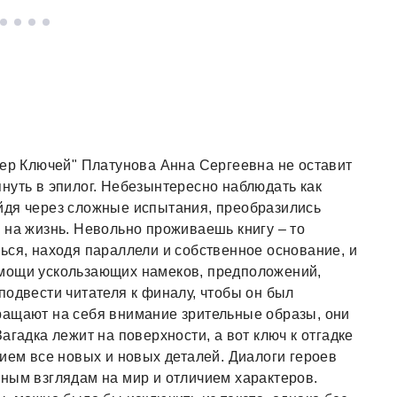
тер Ключей" Платунова Анна Сергеевна не оставит
нуть в эпилог. Небезынтересно наблюдать как
йдя через сложные испытания, преобразились
 на жизнь. Невольно проживаешь книгу – то
ься, находя параллели и собственное основание, и
омощи ускользающих намеков, предположений,
подвести читателя к финалу, чтобы он был
ращают на себя внимание зрительные образы, они
агадка лежит на поверхности, а вот ключ к отгадке
нием все новых и новых деталей. Диалоги героев
ным взглядам на мир и отличием характеров.