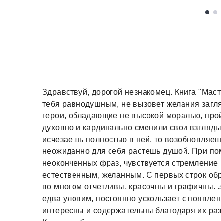
Здравствуй, дорогой незнакомец. Книга "Мас
тебя равнодушным, не вызовет желания загля
герои, обладающие не высокой моралью, про
духовно и кардинально сменили свои взгляды
исчезаешь полностью в ней, то возобновляеш
неожиданно для себя растешь душой. При п
неоконченных фраз, чувствуется стремление 
естественным, желанным. С первых строк об
во многом отчетливы, красочны и графичны. З
едва уловим, постоянно ускользает с появле
интересны и содержательны благодаря их раз