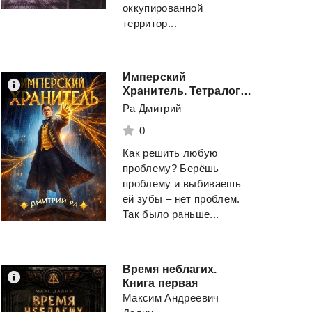
оккупированной
территор...
Имперский
Хранитель. Тетралогия
Ра Дмитрий
0
Как решить любую
проблему? Берёшь
проблему и выбиваешь
ей зубы – нет проблем.
Так было раньше...
Время неблагих.
Книга первая
Максим Андреевич