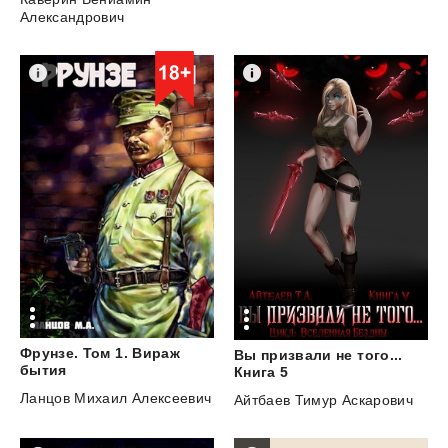
Александрович
Фрунзе. Том 1. Вираж
Вы призвали не того...
бытия
Книга 5
Ланцов Михаил Алексеевич
Айтбаев Тимур Аскарович