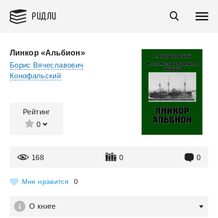
РИДЛИ
Линкор «Альбион»
Борис Вячеславович
Конофальский
Рейтинг
0
168
0
0
Мне нравится
0
О книге