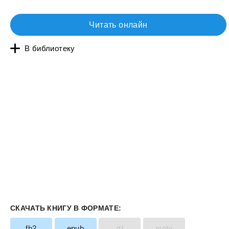
Читать онлайн
В библиотеку
СКАЧАТЬ КНИГУ В ФОРМАТЕ:
fb2
epub
rtf
mobi