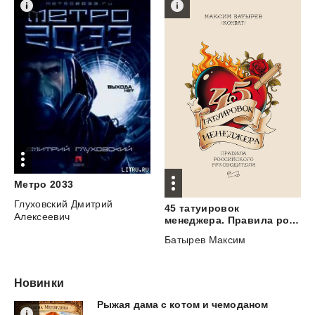
Метро
2033
Глуховский Дмитрий
45 татуировок
Алексеевич
менеджера. Правила российского руководителя
Батырев Максим
Новинки
Рыжая
дама
с
котом
и
чемоданом