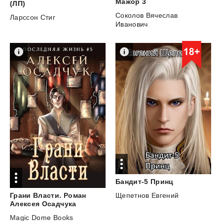
Мажор
3
(ЛП)
Соколов Вячеслав
Ларссон Стиг
Иванович
Бандит-5
Принц
Щепетнов Евгений
Грани Власти. Роман
Алексея Осадчука
Magic Dome Books