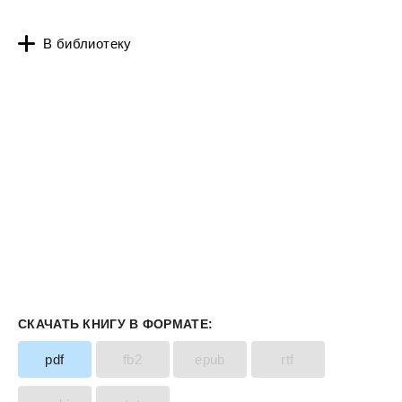
В библиотеку
СКАЧАТЬ КНИГУ В ФОРМАТЕ:
pdf
fb2
epub
rtf