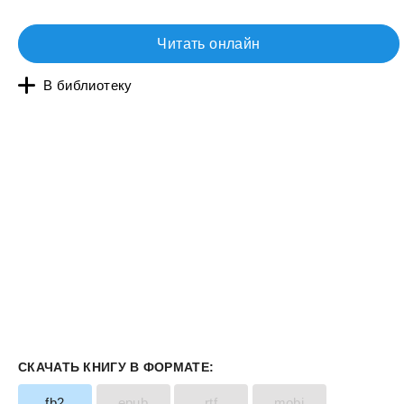
Читать онлайн
В библиотеку
СКАЧАТЬ КНИГУ В ФОРМАТЕ:
fb2
epub
rtf
mobi