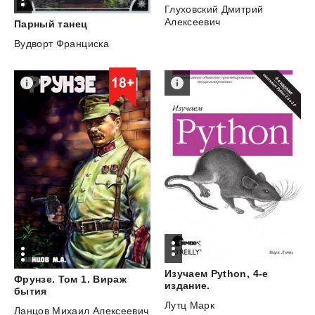
Глуховский Дмитрий
Алексеевич
Парный
танец
Вудворт Франциска
Изучаем Python, 4-е
Фрунзе. Том 1. Вираж
издание.
бытия
Лутц Марк
Ланцов Михаил Алексеевич