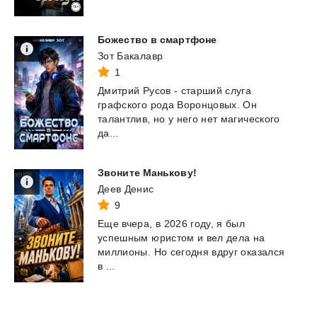
Божество
в
смартфоне
Зот Бакалавр
1
Дмитрий Русов - старший слуга
графского рода Воронцовых. Он
талантлив, но у него нет магического
да...
Звоните
Манькову!
Деев Денис
9
Еще вчера, в 2026 году, я был
успешным юристом и вел дела на
миллионы. Но сегодня вдруг оказался
в ...