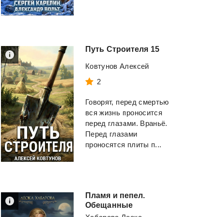
Путь
Строителя
15
Ковтунов Алексей
2
Говорят, перед смертью
вся жизнь проносится
перед глазами. Враньё.
Перед глазами
проносятся плиты п...
Пламя и пепел.
Обещанные