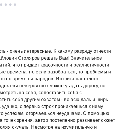
сть - очень интересные. К какому разряду отнести
айлович Столяров решать Вам! Значительное
тий, что придает красочности и реалистичности
е времена, но если разобраться, то проблемы и
 всех времен и народов. Интрига настолько
дсказки невероятно сложно угадать дорогу, по
мотреть на себя, сопоставить себя с
ить себя другим охватом - во всю даль и ширь
 удачно, с первых строк проникаешься к нему
го успехам, огорчаешься неудачами. С помощью
 точек зрения, автор постепенно развивает сюжет,
воляя скучать. Несмотря на изумительную и