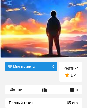
Мне нравится
0
Рейтинг
1
105
1
0
Полный текст
65 стр.