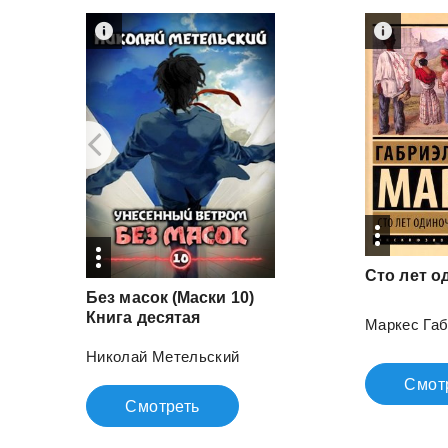
Сто
лет
о
Без масок (Маски 10)
Книга десятая
Маркес Габ
Николай Метельский
Смот
Смотреть