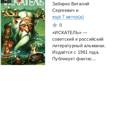
Забирко Виталий
Сергеевич
и
ещё 7 автор(а)
0
«ИСКАТЕЛЬ» —
советский и российский
литературный альманах.
Издаётся с 1961 года.
Публикует фантас...