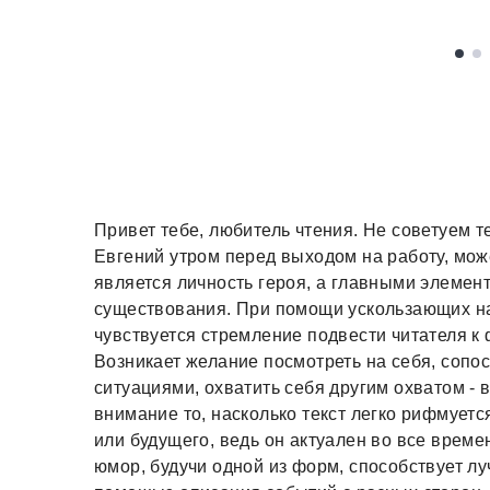
Привет тебе, любитель чтения. Не советуем т
Евгений утром перед выходом на работу, мо
является личность героя, а главными элемент
существования. При помощи ускользающих н
чувствуется стремление подвести читателя к
Возникает желание посмотреть на себя, соп
ситуациями, охватить себя другим охватом - 
внимание то, насколько текст легко рифмуетс
или будущего, ведь он актуален во все врем
юмор, будучи одной из форм, способствует 