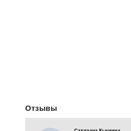
Отзывы
Сардаана Кычкина