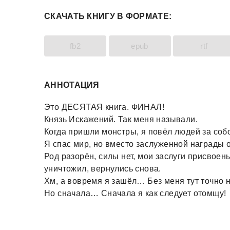
СКАЧАТЬ КНИГУ В ФОРМАТЕ:
fb2
epub
rtf
АННОТАЦИЯ
Это ДЕСЯТАЯ книга. ФИНАЛ!
Князь Искажений. Так меня называли.
Когда пришли монстры, я повёл людей за соб
Я спас мир, но вместо заслуженной награды о
Род разорён, силы нет, мои заслуги присвоены
уничтожил, вернулись снова.
Хм, а вовремя я зашёл… Без меня тут точно н
Но сначала… Сначала я как следует отомщу!