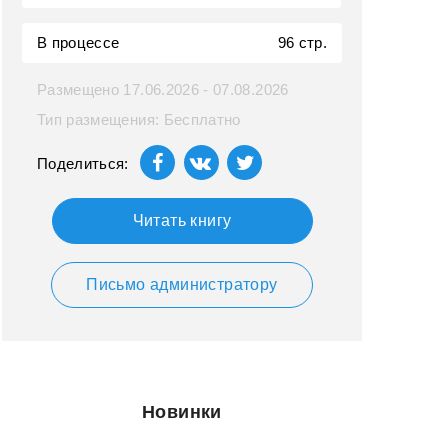
В процессе
96 стр.
Размещено 17.06.2026 - 07.08.2026
Тип размещения: Бесплатно
Поделиться:
Читать книгу
Письмо администратору
Новинки