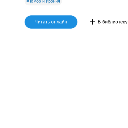
# юмор и ирония
Читать онлайн
В библиотеку