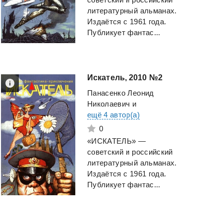
литературный альманах.
Издаётся с 1961 года.
Публикует фантас...
Искатель,
2010
№2
Панасенко Леонид
Николаевич
и
ещё 4 автор(а)
0
«ИСКАТЕЛЬ» —
советский и российский
литературный альманах.
Издаётся с 1961 года.
Публикует фантас...