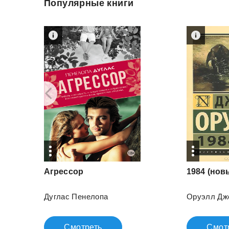
Популярные книги
Агрессор
1984
(нов
Дуглас Пенелопа
Оруэлл Дж
Смотреть
Смот