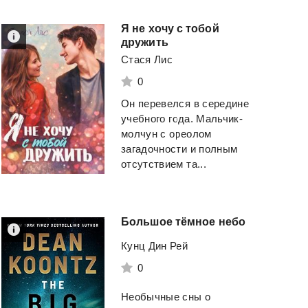
Я не хочу с тобой
дружить
Стася Лис
0
Он перевелся в середине
учебного года. Мальчик-
молчун с ореолом
загадочности и полным
отсутствием та...
Большое
тёмное
небо
Кунц Дин Рей
0
Необычные сны о