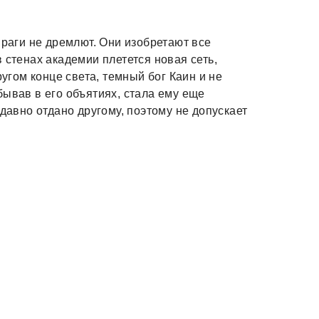
враги не дремлют. Они изобретают все
 стенах академии плетется новая сеть,
ругом конце света, темный бог Каин и не
бывав в его объятиях, стала ему еще
 давно отдано другому, поэтому не допускает