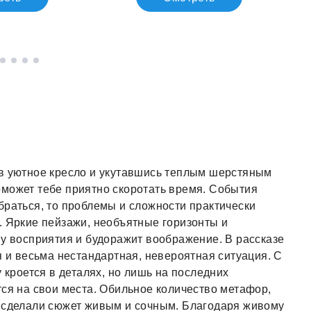
 в уютное кресло и укутавшись теплым шерстяным
оможет тебе приятно скоротать время. События
браться, то проблемы и сложности практически
. Яркие пейзажи, необъятные горизонты и
ну восприятия и будоражит воображение. В рассказе
я и весьма нестандартная, невероятная ситуация. С
у кроется в деталях, но лишь на последних
тся на свои места. Обильное количество метафор,
, сделали сюжет живым и сочным. Благодаря живому