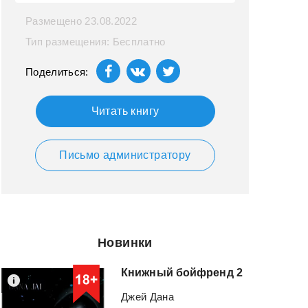
Размещено 23.08.2022
Тип размещения: Бесплатно
Поделиться:
Читать книгу
Письмо администратору
Новинки
Книжный
бойфренд
2
Джей Дана