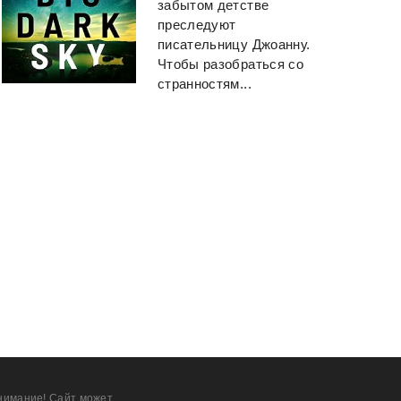
забытом детстве
преследуют
писательницу Джоанну.
Чтобы разобраться со
странностям...
нимание! Сайт может