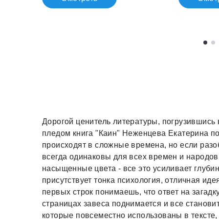
Дорогой ценитель литературы, погрузившись
пледом книга "Каин" Неженцева Екатерина п
происходят в сложные времена, но если разо
всегда одинаковы для всех времен и народов
насыщенные цвета - все это усиливает глуби
присутствует тонка психология, отличная иде
первых строк понимаешь, что ответ на загадк
страницах завеса поднимается и все станови
которые повсеместно использованы в тексте