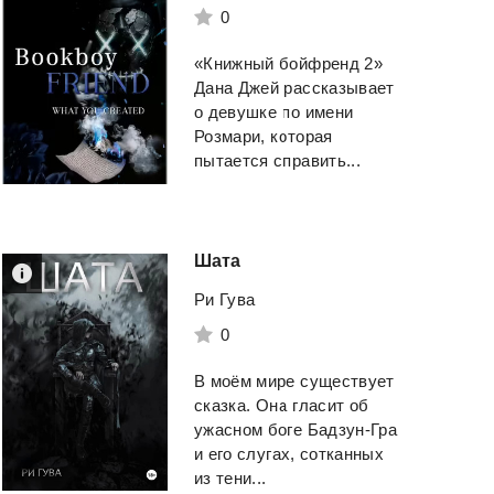
0
«Книжный бойфренд 2»
Дана Джей рассказывает
о девушке по имени
Розмари, которая
пытается справить...
Шата
Ри Гува
0
В моём мире существует
сказка. Она гласит об
ужасном боге Бадзун-Гра
и его слугах, сотканных
из тени...