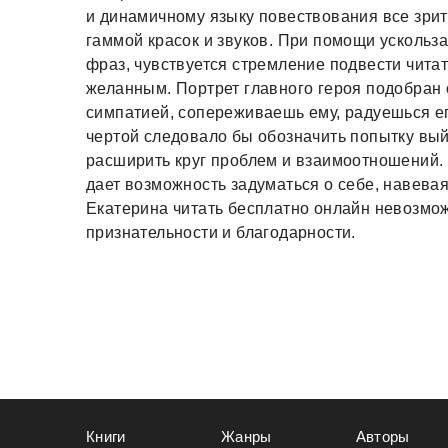
и динамичному языку повествования все зри
гаммой красок и звуков. При помощи усколь
фраз, чувствуется стремление подвести читат
желанным. Портрет главного героя подобран 
симпатией, сопереживаешь ему, радуешься е
чертой следовало бы обозначить попытку вый
расширить круг проблем и взаимоотношений. 
дает возможность задуматься о себе, навева
Екатерина читать бесплатно онлайн невозмо
признательности и благодарности.
Книги
Жанры
Авторы