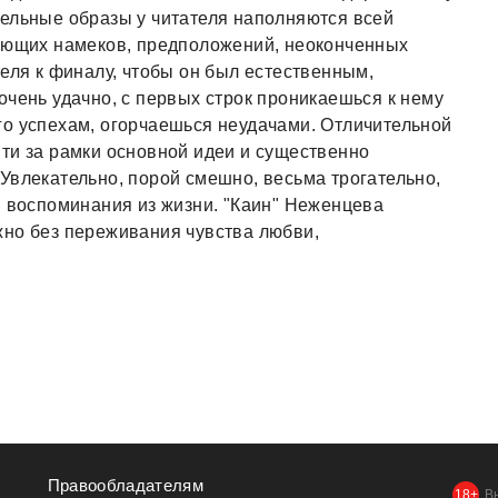
тельные образы у читателя наполняются всей
зающих намеков, предположений, неоконченных
еля к финалу, чтобы он был естественным,
очень удачно, с первых строк проникаешься к нему
го успехам, огорчаешься неудачами. Отличительной
ти за рамки основной идеи и существенно
Увлекательно, порой смешно, весьма трогательно,
я воспоминания из жизни. "Каин" Неженцева
жно без переживания чувства любви,
Правообладателям
В