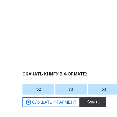
СКАЧАТЬ КНИГУ В ФОРМАТЕ:
fb2
rtf
txt