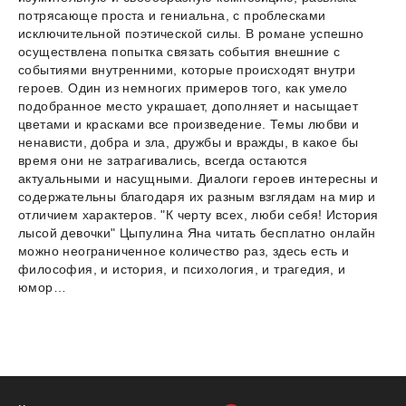
потрясающе проста и гениальна, с проблесками
исключительной поэтической силы. В романе успешно
осуществлена попытка связать события внешние с
событиями внутренними, которые происходят внутри
героев. Один из немногих примеров того, как умело
подобранное место украшает, дополняет и насыщает
цветами и красками все произведение. Темы любви и
ненависти, добра и зла, дружбы и вражды, в какое бы
время они не затрагивались, всегда остаются
актуальными и насущными. Диалоги героев интересны и
содержательны благодаря их разным взглядам на мир и
отличием характеров. "К черту всех, люби себя! История
лысой девочки" Цыпулина Яна читать бесплатно онлайн
можно неограниченное количество раз, здесь есть и
философия, и история, и психология, и трагедия, и
юмор…