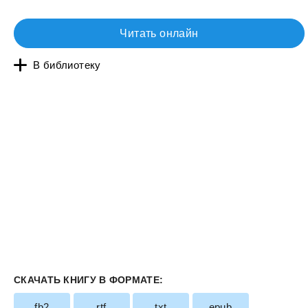
Читать онлайн
В библиотеку
СКАЧАТЬ КНИГУ В ФОРМАТЕ:
fb2
rtf
txt
epub