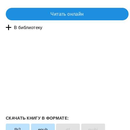
Читать онлайн
В библиотеку
СКАЧАТЬ КНИГУ В ФОРМАТЕ:
fb2
epub
rtf
mobi