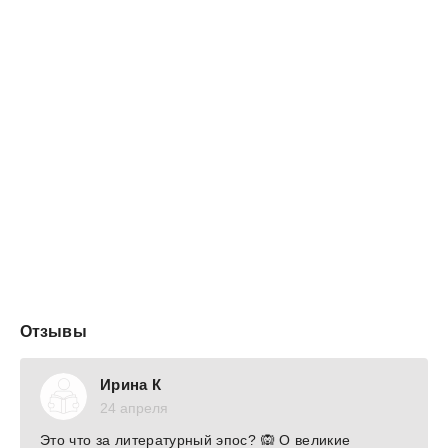
Отзывы
Ирина К
24 апреля
Это что за литературный эпос? 🙉 О великие