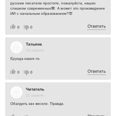
русские писатели простите, пожалуйста, наших
слишком современных🙈. А может это произведение
ИИ с начальным образованием?🙊
Ответить
0
0
Татьяна
24 апреля
Ерунда какая-то.
Ответить
0
0
Читатель
23 апреля
Обалдеть как весело. Правда.