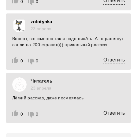
Ответить
0
0
zolotynka
23 апреля
Воооот, вот именно так и надо писАть! А то растянут
сопли на 200 страниц))) прикольный рассказ.
Ответить
0
0
Читатель
23 апреля
Лёгкий рассказ, даже посмеялась
Ответить
0
0