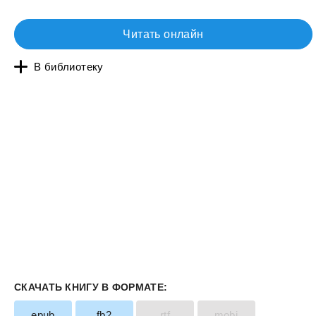
Читать онлайн
В библиотеку
СКАЧАТЬ КНИГУ В ФОРМАТЕ:
epub
fb2
rtf
mobi