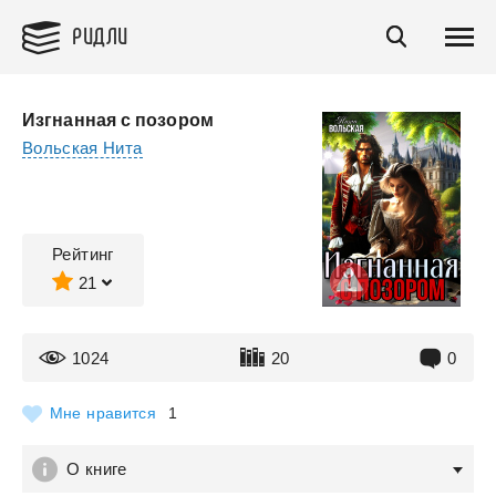
РИДЛИ
Изгнанная с позором
Вольская Нита
Рейтинг
21
1024
20
0
Мне нравится
1
О книге