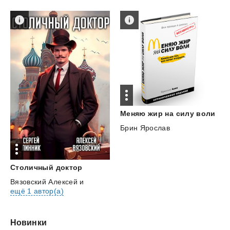
Меняю
жир
на
силу
воли
Брин Ярослав
Столичный
доктор
Вязовский Алексей
и
ещё 1 автор(а)
Новинки