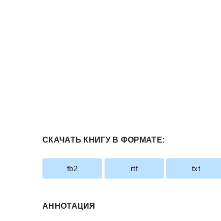
СКАЧАТЬ КНИГУ В ФОРМАТЕ:
fb2
rtf
txt
АННОТАЦИЯ