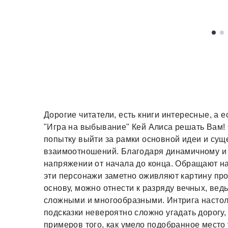
Дорогие читатели, есть книги интересные, а е
"Игра на выбывание" Кей Алиса решать Вам!
попытку выйти за рамки основной идеи и сущ
взаимоотношений. Благодаря динамичному и у
напряжении от начала до конца. Обращают н
эти персонажи заметно оживляют картину про
основу, можно отнести к разряду вечных, вед
сложными и многообразными. Интрига настол
подсказки невероятно сложно угадать дорогу,
примеров того, как умело подобранное место