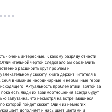
сть - очень интересные. К какому разряду отнести
 Отличительной чертой следовало бы обозначить
ественно расширить круг проблем и
влекательному сюжету, книга держит читателя в
а себя внимание неординарные и необычные герои,
исходящего. Актуальность проблематики, взятой за
ь пока есть люди их взаимоотношения всегда будут
ько запутанна, что несмотря на встречающиеся
 по которой пойдет сюжет. Один из немногих
 украшает, дополняет и насыщает цветами и