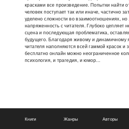
красками все произведение. Попытки найти от
человек поступает так или иначе, частично з
уделено сложности во взаимоотношениях, но 
напряженность с читателя. Глубоко цепляет
сцена и последующая проблематика, оставля
будущего. Благодаря живому и динамичному 
читателя наполняются всей гаммой красок и з
бесплатно онлайн можно неограниченное колич
психология, и трагедия, и юмор…
Книги
Жанры
Авторы