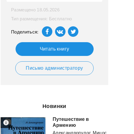
Размещено 18.05.2026
Тип размещения: Бесплатно
Поделиться:
Читать книгу
Письмо администратору
Новинки
Путешествие в
Армению
Александропулос Мицос