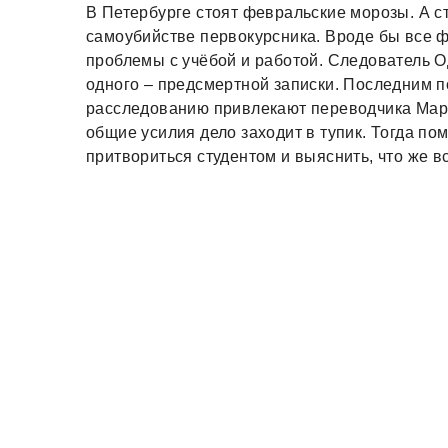
В Петербурге стоят февральские морозы. А с
самоубийстве первокурсника. Вроде бы все 
проблемы с учёбой и работой. Следователь Од
одного – предсмертной записки. Последним п
расследованию привлекают переводчика Марг
общие усилия дело заходит в тупик. Тогда п
притвориться студентом и выяснить, что же в