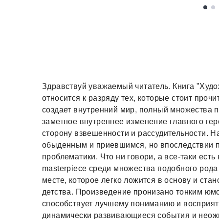
Здравствуй уважаемый читатель. Книга "Худо
относится к разряду тех, которые стоит прочи
создает внутренний мир, полный множества п
заметное внутреннее изменение главного гер
сторону взвешенности и рассудительности. Н
обыденным и приевшимся, но впоследствии 
проблематики. Что ни говори, а все-таки ест
masterpiece среди множества подобного род
месте, которое легко ложится в основу и ста
детства. Произведение пронизано тонким юмо
способствует лучшему пониманию и восприят
динамически развивающиеся события и неожи