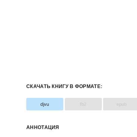
СКАЧАТЬ КНИГУ В ФОРМАТЕ:
djvu
fb2
epub
АННОТАЦИЯ