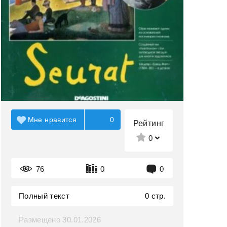
Мне нравится
0
Рейтинг
0
76
0
0
Полный текст
0 стр.
Размещено 30.01.2026