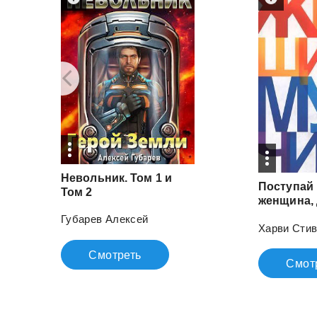
Невольник. Том 1 и
Поступай 
Том 2
Губарев Алексей
Харви Сти
Смотреть
Смот