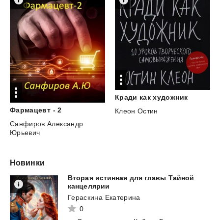
Кради
как
художник
Фармацевт
-
2
Клеон Остин
Санфиров Александр
Юрьевич
Новинки
Вторая истинная для главы Тайной
канцелярии
Гераскина Екатерина
0