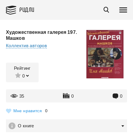
РИДЛИ
Художественная галерея 197.
Машков
Коллектив авторов
Рейтинг
0
35
0
0
Мне нравится
0
О книге