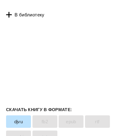
В библиотеку
СКАЧАТЬ КНИГУ В ФОРМАТЕ:
djvu
fb2
epub
rtf