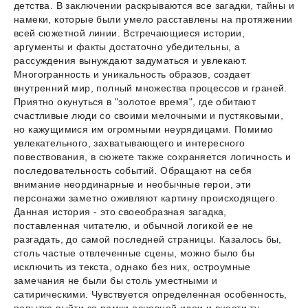
детства. В заключении раскрываются все загадки, тайны и
намеки, которые были умело расставлены на протяжении
всей сюжетной линии. Встречающиеся истории,
аргументы и факты достаточно убедительны, а
рассуждения вынуждают задуматься и увлекают.
Многогранность и уникальность образов, создает
внутренний мир, полный множества процессов и граней.
Приятно окунуться в "золотое время", где обитают
счастливые люди со своими мелочными и пустяковыми,
но кажущимися им огромными неурядицами. Помимо
увлекательного, захватывающего и интересного
повествования, в сюжете также сохраняется логичность и
последовательность событий. Обращают на себя
внимание неординарные и необычные герои, эти
персонажи заметно оживляют картину происходящего.
Данная история - это своеобразная загадка,
поставленная читателю, и обычной логикой ее не
разгадать, до самой последней страницы. Казалось бы,
столь частые отвлеченные сцены, можно было бы
исключить из текста, однако без них, остроумные
замечания не были бы столь уместными и
сатирическими. Чувствуется определенная особенность,