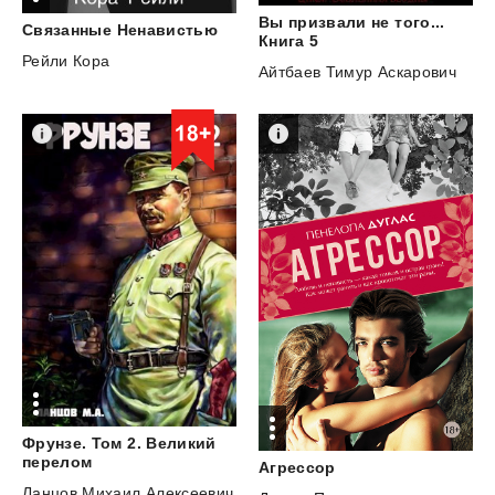
Вы призвали не того...
Связанные
Ненавистью
Книга 5
Рейли Кора
Айтбаев Тимур Аскарович
Фрунзе. Том 2. Великий
перелом
Агрессор
Ланцов Михаил Алексеевич