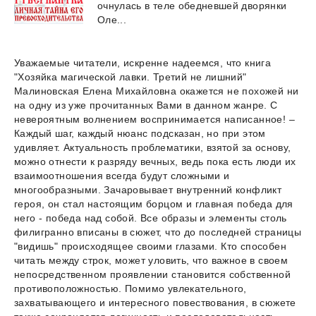
очнулась в теле обедневшей дворянки
Оле...
Уважаемые читатели, искренне надеемся, что книга
"Хозяйка магической лавки. Третий не лишний"
Малиновская Елена Михайловна окажется не похожей ни
на одну из уже прочитанных Вами в данном жанре. С
невероятным волнением воспринимается написанное! –
Каждый шаг, каждый нюанс подсказан, но при этом
удивляет. Актуальность проблематики, взятой за основу,
можно отнести к разряду вечных, ведь пока есть люди их
взаимоотношения всегда будут сложными и
многообразными. Зачаровывает внутренний конфликт
героя, он стал настоящим борцом и главная победа для
него - победа над собой. Все образы и элементы столь
филигранно вписаны в сюжет, что до последней страницы
"видишь" происходящее своими глазами. Кто способен
читать между строк, может уловить, что важное в своем
непосредственном проявлении становится собственной
противоположностью. Помимо увлекательного,
захватывающего и интересного повествования, в сюжете