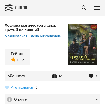
РИДЛИ
Хозяйка магической лавки.
Третий не лишний
Малиновская Елена Михайловна
Рейтинг
13
14524
13
0
Мне нравится
0
О книге