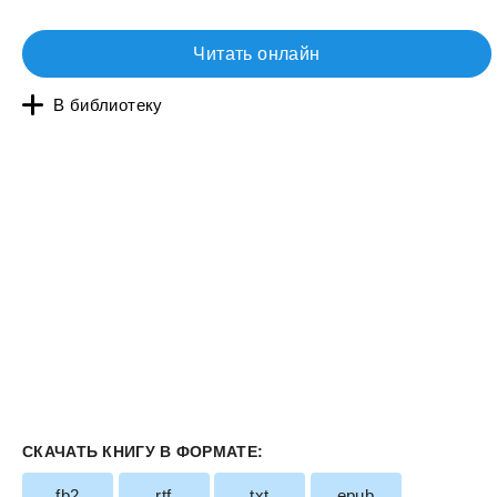
Читать онлайн
В библиотеку
СКАЧАТЬ КНИГУ В ФОРМАТЕ:
fb2
rtf
txt
epub