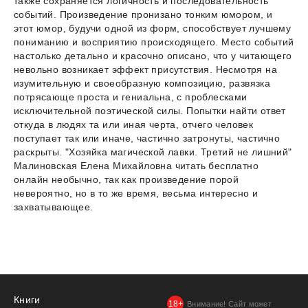
также сохраняется логичность и последовательность
событий. Произведение пронизано тонким юмором, и
этот юмор, будучи одной из форм, способствует лучшему
пониманию и восприятию происходящего. Место событий
настолько детально и красочно описано, что у читающего
невольно возникает эффект присутствия. Несмотря на
изумительную и своеобразную композицию, развязка
потрясающе проста и гениальна, с проблесками
исключительной поэтической силы. Попытки найти ответ
откуда в людях та или иная черта, отчего человек
поступает так или иначе, частично затронуты, частично
раскрыты. "Хозяйка магической лавки. Третий не лишний"
Малиновская Елена Михайловна читать бесплатно
онлайн необычно, так как произведение порой
невероятно, но в то же время, весьма интересно и
захватывающее.
Книги
Внимание! Сайт может