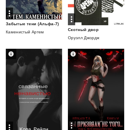
Забытые
тени
(Альфа-7)
Скотный
двор
Каменистый Артем
Оруэлл Джордж