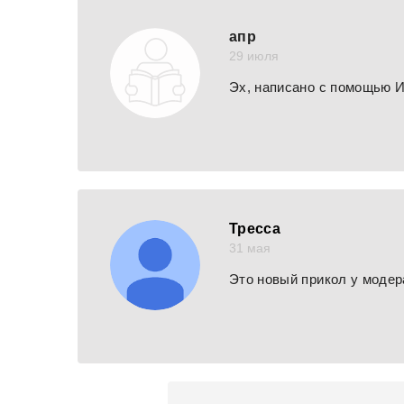
апр
29 июля
Эх, написано с помощью 
Тресса
31 мая
Это новый прикол у модер