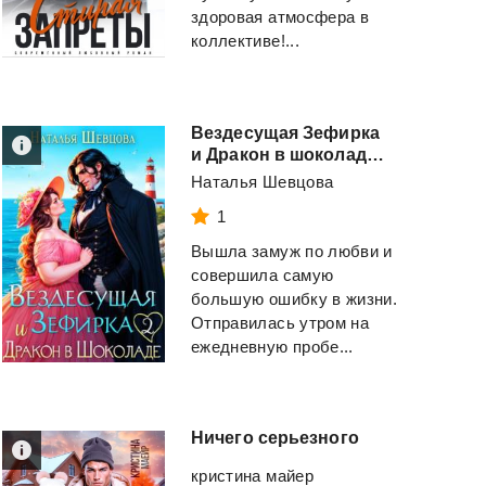
здоровая атмосфера в
коллективе!...
Вездесущая Зефирка
и Дракон в шоколаде - 2
Наталья Шевцова
1
Вышла замуж по любви и
совершила самую
большую ошибку в жизни.
Отправилась утром на
ежедневную пробе...
Ничего
серьезного
кристина майер