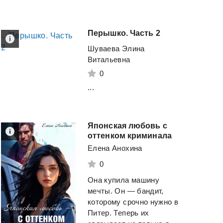
Перышко.
Часть
2
Шуваева Элина
Витальевна
0
...
Японская любовь с
оттенком криминала
Елена Анохина
0
Она купила машину
мечты. Он — бандит,
которому срочно нужно в
Питер. Теперь их