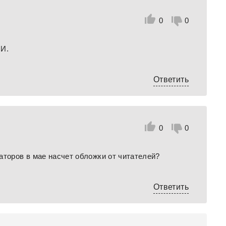
0
0
ИИ.
Ответить
0
0
аторов в мае насчет обложки от читателей?
Ответить