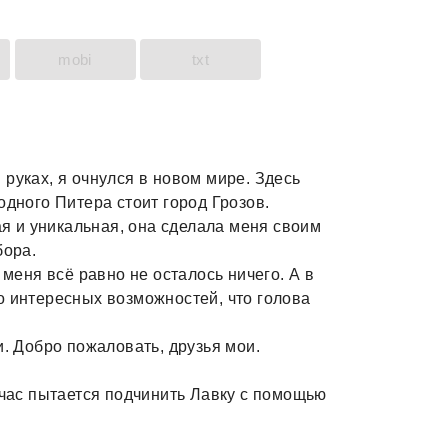
mobi
txt
руках, я очнулся в новом мире. Здесь
одного Питера стоит город Грозов.
 и уникальная, она сделала меня своим
бора.
 меня всё равно не осталось ничего. А в
о интересных возможностей, что голова
и. Добро пожаловать, друзья мои.
йчас пытается подчинить Лавку с помощью