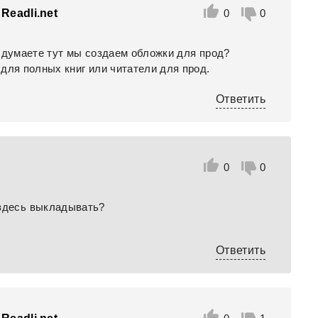
Readli.net
0
0
ы думаете тут мы создаем обложки для прод?
для полных книг или читатели для прод.
Ответить
0
0
 здесь выкладывать?
Ответить