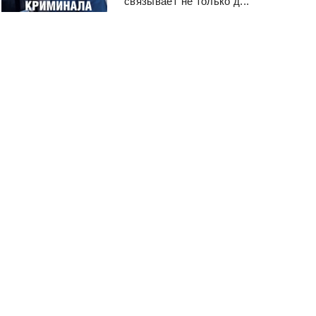
связывает не только д...