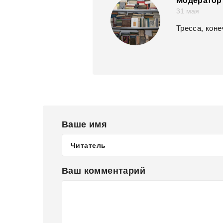
Модератор 
31 мая
Тресса, коне
Ваше имя
Ваш комментарий