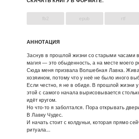
СКАЧАТЬ КНИГУ В ФОРМАТЕ:
fb2
epub
rtf
АННОТАЦИЯ
Заснув в прошлой жизни со старыми часами в 
магия — это обыденность, а на месте моего р
Сюда меня призвала Волшебная Лавка. Живая
хозяином, потому что у неё не было иного вы
Если честно, я не в обиде. В прошлой жизни у
этой с самого начала вырисовывается стольк
идёт кругом.
Но что-то я заболтался. Пора открывать двер
В Лавку Чудес.
И начать стоит с колдуньи, которая прямо се
ритуала...