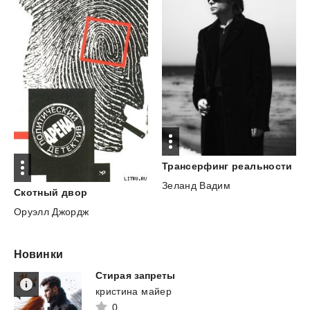
Трансерфинг
реальности
Зеланд Вадим
Скотный
двор
Оруэлл Джордж
Новинки
Стирая
запреты
кристина майер
0