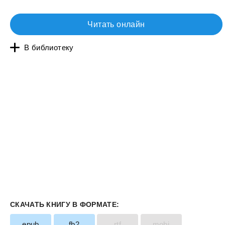
Читать онлайн
В библиотеку
СКАЧАТЬ КНИГУ В ФОРМАТЕ:
epub
fb2
rtf
mobi