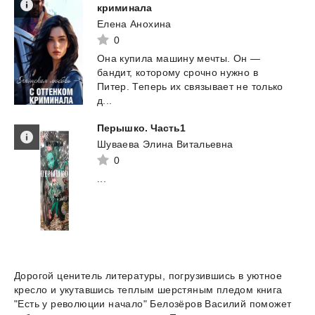
криминала
Елена Анохина
0
Она купила машину мечты. Он —
бандит, которому срочно нужно в
Питер. Теперь их связывает не только
д...
Перышко.
Часть1
Шуваева Элина Витальевна
0
...
Дорогой ценитель литературы, погрузившись в уютное
кресло и укутавшись теплым шерстяным пледом книга
"Есть у революции начало" Белозёров Василий поможет