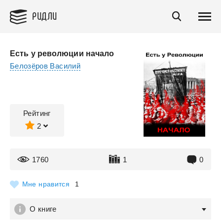
РИДЛИ
Есть у революции начало
Белозёров Василий
Рейтинг
2
1760
1
0
Мне нравится
1
О книге