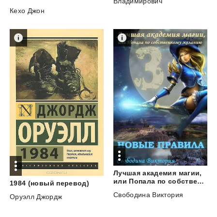
Владимирович
Кехо Джон
Лучшая академия магии,
или Попала по собственному желанию. Часть 3. Новые правила
1984
(новый
перевод)
Свободина Виктория
Оруэлл Джордж