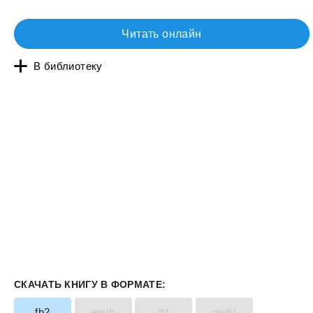
Читать онлайн
В библиотеку
СКАЧАТЬ КНИГУ В ФОРМАТЕ:
fb2
epub
rtf
mobi