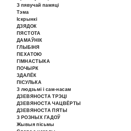
З пявучай памяці
Тэма
Іскрынкі
ДЗЯДОК
ПЯСТОТА
ДАМАЎНІК
ГЛЫБІНЯ
ПЕХАТОЮ
ГІМНАСТЫКА
ПОЧЫРК
ЗДАЛЁК
ПІСУЛЬКА
З людзьмі і сам-насам
ДЗЕВЯНОСТА ТРЭЦІ
ДЗЕВЯНОСТА ЧАЦВЁРТЫ
ДЗЕВЯНОСТА ПЯТЫ
З РОЗНЫХ ГАДОЎ
Жывыя пісьмы