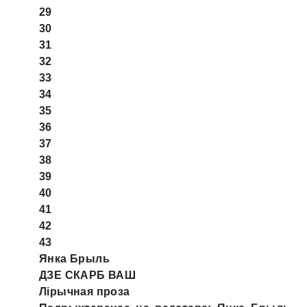
29
30
31
32
33
34
35
36
37
38
39
40
41
42
43
Янка Брыль
ДЗЕ СКАРБ ВАШ
Лірычная проза