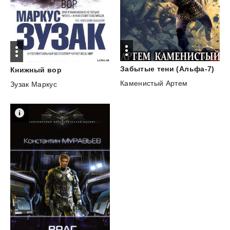
Забытые
тени
(Альфа-7)
Книжный
вор
Каменистый Артем
Зузак Маркус