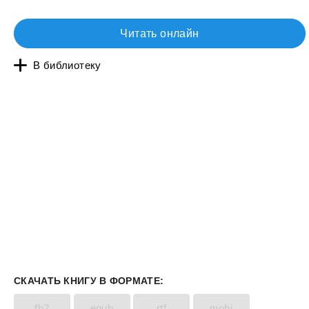
Читать онлайн
В библиотеку
СКАЧАТЬ КНИГУ В ФОРМАТЕ:
fb2
epub
rtf
mobi