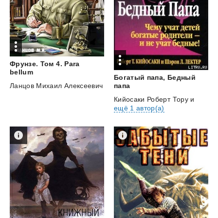
Фрунзе. Том 4. Para
bellum
Богатый папа, Бедный
Ланцов Михаил Алексеевич
папа
Кийосаки Роберт Тору
и
ещё 1 автор(а)