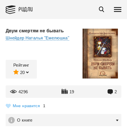
РИДЛИ
Двум смертям не бывать
Шнейдер Наталья "Емелюшка"
Рейтинг
20
4296
19
2
Мне нравится
1
О книге