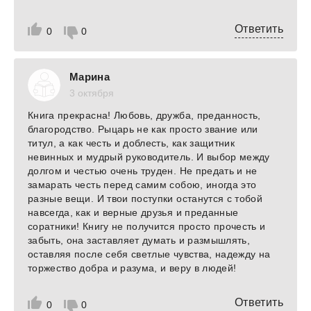
Ответить
0
0
Марина
3 октября
Книга прекрасна! Любовь, дружба, преданность,
благородство. Рыцарь не как просто звание или
титул, а как честь и доблесть, как защитник
невинных и мудрый руководитель. И выбор между
долгом и честью очень труден. Не предать и не
замарать честь перед самим собою, иногда это
разные вещи. И твои поступки останутся с тобой
навсегда, как и верные друзья и преданные
соратники! Книгу не получится просто прочесть и
забыть, она заставляет думать и размышлять,
оставляя после себя светлые чувства, надежду на
торжество добра и разума, и веру в людей!
Ответить
0
0