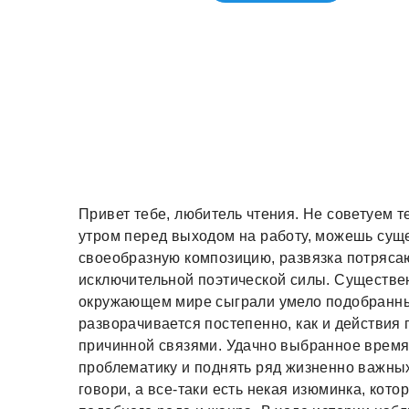
Привет тебе, любитель чтения. Не советуем 
утром перед выходом на работу, можешь сущ
своеобразную композицию, развязка потрясаю
исключительной поэтической силы. Существе
окружающем мире сыграли умело подобранны
разворачивается постепенно, как и действи
причинной связями. Удачно выбранное время 
проблематику и поднять ряд жизненно важных
говори, а все-таки есть некая изюминка, кот