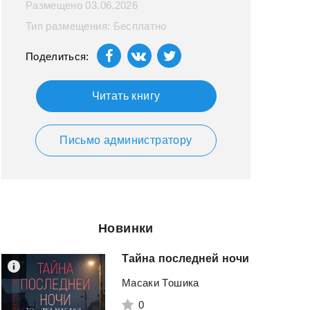
Размещено 03.06.2026
Тип размещения: Бесплатно
Поделиться:
Читать книгу
Письмо администратору
Новинки
Тайна
последней
ночи
Масаки Тошика
0