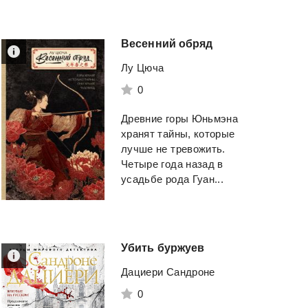
Весенний
обряд
Лу Цюча
0
Древние горы Юньмэна
хранят тайны, которые
лучше не тревожить.
Четыре года назад в
усадьбе рода Гуан...
Убить
буржуев
Дациери Сандроне
0