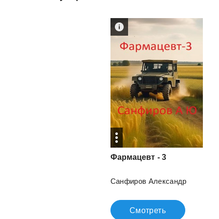
Фармацевт
-
3
Санфиров Александр
Смотреть