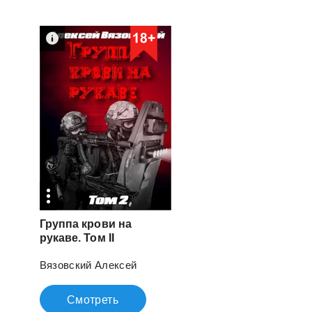
Группа крови на
рукаве. Том II
Вязовский Алексей
Смотреть