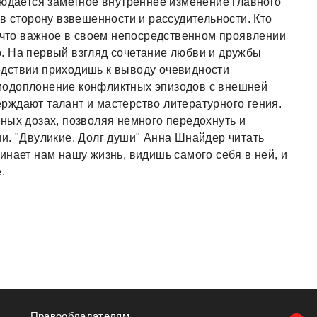
людается заметное внутреннее изменение главного
в сторону взвешенности и рассудительности. Кто
, что важное в своем непосредственном проявлении
. На первый взгляд сочетание любви и дружбы
дствии приходишь к выводу очевидности
модоплонение конфликтных эпизодов с внешней
рждают талант и мастерство литературного гения.
ных дозах, позволяя немного передохнуть и
и. "Двуликие. Долг души" Аннa Шнайдер читать
инает нам нашу жизнь, видишь самого себя в ней, и
.
Правообладателям