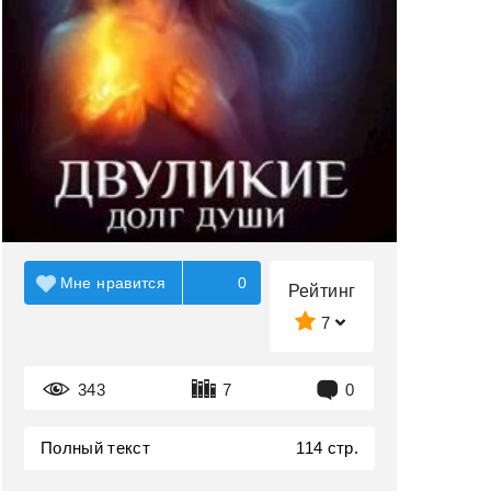
Мне нравится
0
Рейтинг
7
343
7
0
Полный текст
114 стр.