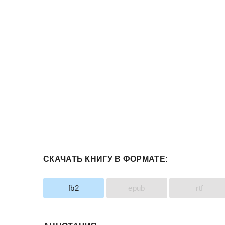
СКАЧАТЬ КНИГУ В ФОРМАТЕ:
fb2
epub
rtf