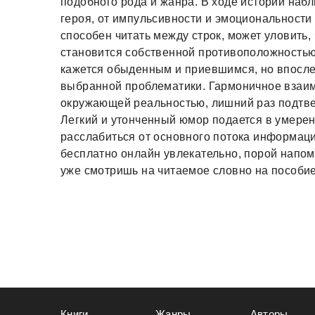
подобного рода и жанра. В ходе истории наб
героя, от импульсивности и эмоциональности 
способен читать между строк, может уловить
становится собственной противоположностью
кажется обыденным и приевшимся, но впосле
выбранной проблематики. Гармоничное взаи
окружающей реальностью, лишний раз подтве
Легкий и утонченный юмор подается в умерен
расслабиться от основного потока информаци
бесплатно онлайн увлекательно, порой напом
уже смотришь на читаемое словно на пособие
Книги
Жанры
Авторы