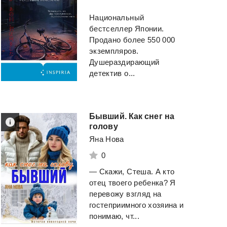
Национальный
бестселлер Японии.
Продано более 550 000
экземпляров.
Душераздирающий
детектив о...
Бывший. Как снег на
голову
Яна Нова
0
— Скажи, Стеша. А кто
отец твоего ребенка? Я
перевожу взгляд на
гостеприимного хозяина и
понимаю, чт...