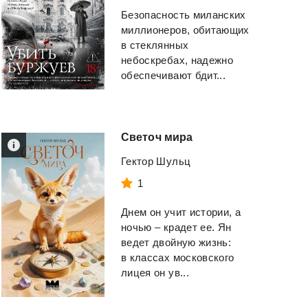
Безопасность миланских
миллионеров, обитающих
в стеклянных
небоскребах, надежно
обеспечивают бдит...
Светоч
мира
Гектор Шульц
1
Днем он учит истории, а
ночью – крадет ее. Ян
ведет двойную жизнь:
в классах московского
лицея он ув...