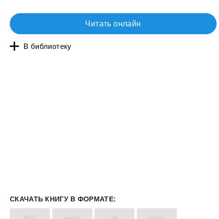
Читать онлайн
В библиотеку
СКАЧАТЬ КНИГУ В ФОРМАТЕ:
fb2
epub
rtf
mobi