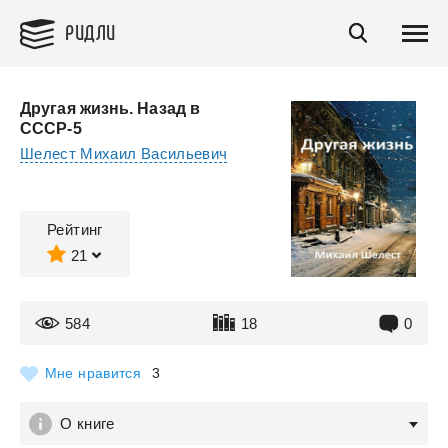
РИДЛИ
Другая жизнь. Назад в
СССР-5
Шелест Михаил Васильевич
Рейтинг
21
584
18
0
Мне нравится
3
О книге