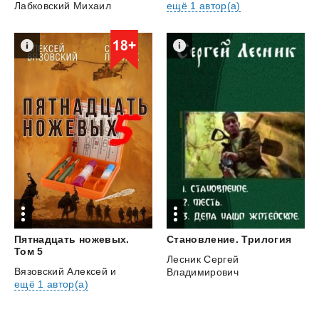
ещё 1 автор(а)
Лабковский Михаил
Пятнадцать ножевых.
Становление.
Трилогия
Том 5
Лесник Сергей
Вязовский Алексей
и
Владимирович
ещё 1 автор(а)