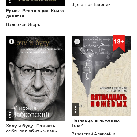
Щепетнов Евгений
Ермак. Революция. Книга
девятая.
Валериев Игорь
Пятнадцать ножевых.
Том 4
Хочу и буду: Принять
себя, полюбить жизнь и стать счастливым
Вязовский Алексей
и