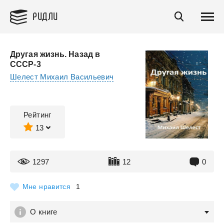
РИДЛИ
Другая жизнь. Назад в
СССР-3
Шелест Михаил Васильевич
Рейтинг
13
1297
12
0
Мне нравится
1
О книге