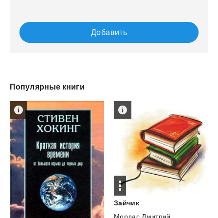
Добавить
Популярные книги
Зайчик
Мордас Дмитрий