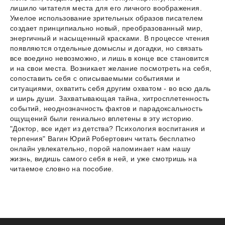
лишило читателя места для его личного воображения.
Умелое использование зрительных образов писателем
создает принципиально новый, преобразованный мир,
энергичный и насыщенный красками. В процессе чтения
появляются отдельные домыслы и догадки, но связать
все воедино невозможно, и лишь в конце все становится
и на свои места. Возникает желание посмотреть на себя,
сопоставить себя с описываемыми событиями и
ситуациями, охватить себя другим охватом - во всю даль
и ширь души. Захватывающая тайна, хитросплетенность
событий, неоднозначность фактов и парадоксальность
ощущений были гениально вплетены в эту историю.
"Доктор, все идет из детства? Психология воспитания и
терпения" Вагин Юрий Робертович читать бесплатно
онлайн увлекательно, порой напоминает нам нашу
жизнь, видишь самого себя в ней, и уже смотришь на
читаемое словно на пособие.