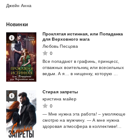
Джейн Анна
Новинки
Проклятая истинная, или Попаданка
для Верховного мага
Любовь Песцова
0
Все
попадают
в
графинь,
принцесс,
отважных
воительниц
или
всесильных
ведьм.
А
я…
в
нищенку,
которую
...
Стирая
запреты
кристина майер
0
—
Мне
нужна
эта
работа!
–
умоляюще
смотрю
на
мужчину.
—
А
мне
нужна
здоровая
атмосфера
в
коллективе!...