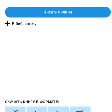
Читать онлайн
В библиотеку
СКАЧАТЬ КНИГУ В ФОРМАТЕ:
fb2
rtf
txt
epub