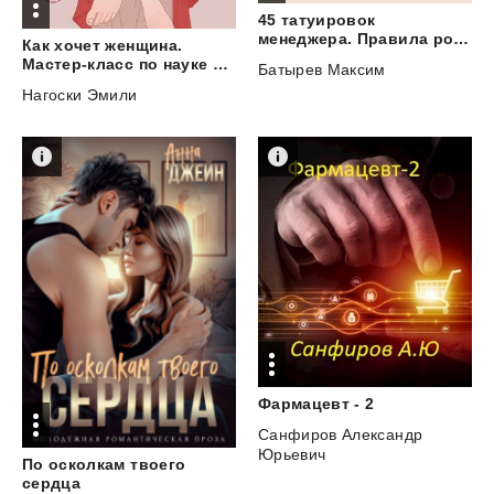
45 татуировок
менеджера. Правила российского руководителя
Как хочет женщина.
Мастер-класс по науке секса
Батырев Максим
Нагоски Эмили
Фармацевт
-
2
Санфиров Александр
Юрьевич
По осколкам твоего
сердца