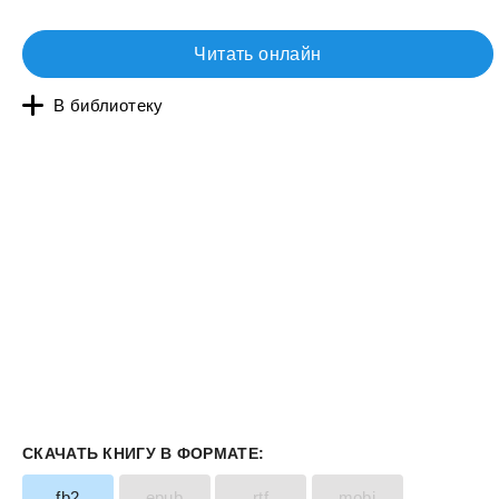
Читать онлайн
В библиотеку
СКАЧАТЬ КНИГУ В ФОРМАТЕ:
fb2
epub
rtf
mobi