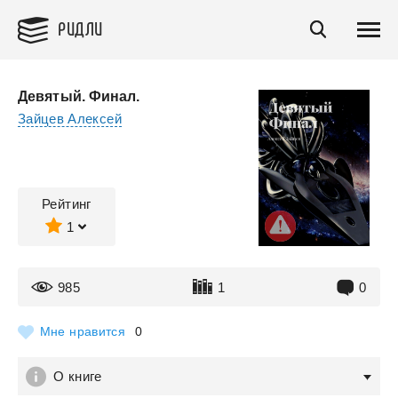
РИДЛИ
Девятый. Финал.
Зайцев Алексей
Рейтинг
1
985
1
0
Мне нравится
0
О книге