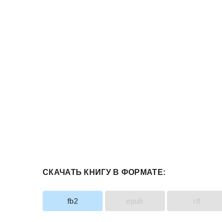
СКАЧАТЬ КНИГУ В ФОРМАТЕ:
fb2
epub
rtf