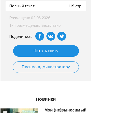
Полный текст
119 стр.
Размещено 02.06.2026
Тип размещения: Бесплатно
Поделиться:
Читать книгу
Письмо администратору
Новинки
Мой (не)выносимый