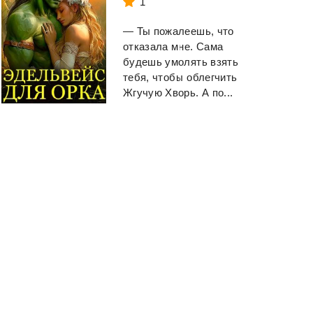
1
— Ты пожалеешь, что
отказала мне. Сама
будешь умолять взять
тебя, чтобы облегчить
Жгучую Хворь. А по...