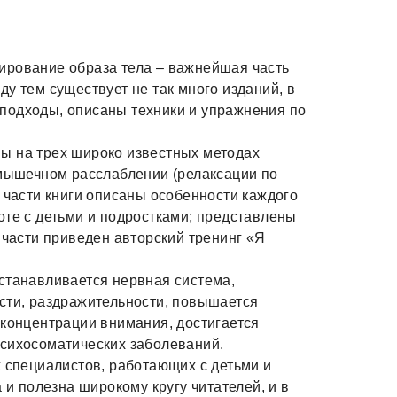
ирование образа тела – важнейшая часть
у тем существует не так много изданий, в
подходы, описаны техники и упражнения по
ы на трех широко известных методах
 мышечном расслаблении (релаксации по
 части книги описаны особенности каждого
оте с детьми и подростками; представлены
 части приведен авторский тренинг «Я
станавливается нервная система,
сти, раздражительности, повышается
 концентрации внимания, достигается
психосоматических заболеваний.
х специалистов, работающих с детьми и
 и полезна широкому кругу читателей, и в