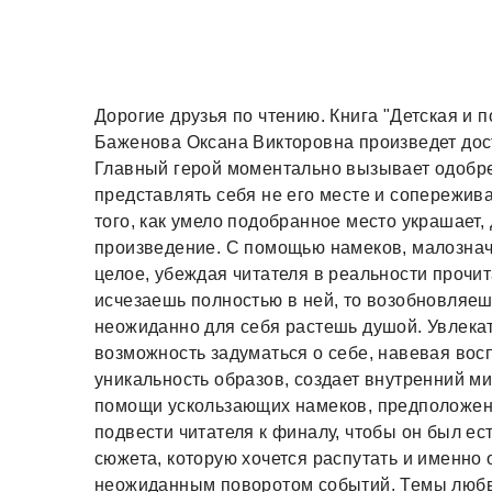
Дорогие друзья по чтению. Книга "Детская и 
Баженова Оксана Викторовна произведет дос
Главный герой моментально вызывает одобре
представлять себя не его месте и сопережив
того, как умело подобранное место украшает,
произведение. С помощью намеков, малознач
целое, убеждая читателя в реальности прочи
исчезаешь полностью в ней, то возобновляеш
неожиданно для себя растешь душой. Увлекат
возможность задуматься о себе, навевая вос
уникальность образов, создает внутренний м
помощи ускользающих намеков, предположени
подвести читателя к финалу, чтобы он был е
сюжета, которую хочется распутать и именно 
неожиданным поворотом событий. Темы любви