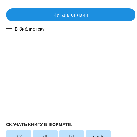
Читать онлайн
В библиотеку
СКАЧАТЬ КНИГУ В ФОРМАТЕ:
fb2
rtf
txt
epub