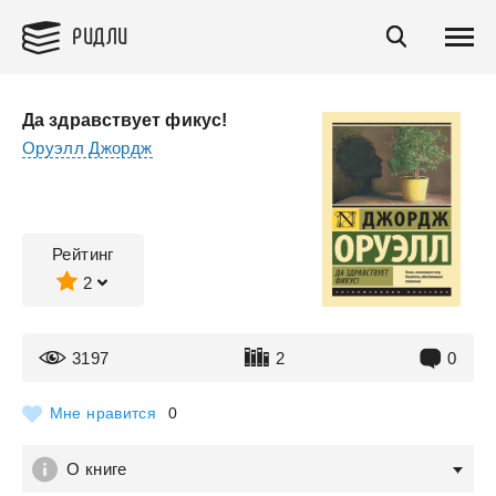
РИДЛИ
Да здравствует фикус!
Оруэлл Джордж
Рейтинг
2
3197
2
0
Мне нравится
0
О книге