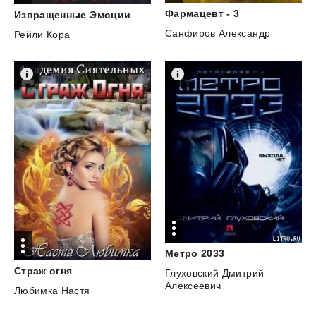
Фармацевт
-
3
Извращенные
Эмоции
Санфиров Александр
Рейли Кора
Метро
2033
Страж
огня
Глуховский Дмитрий
Алексеевич
Любимка Настя