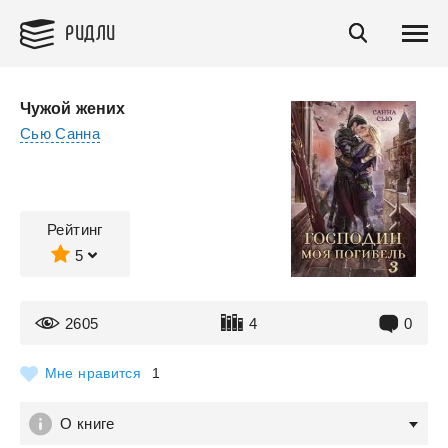
РИДЛИ
Чужой жених
Сью Санна
Рейтинг
5
2605
4
0
Мне нравится
1
О книге