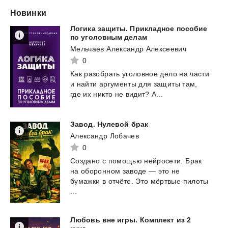
Новинки
Логика защиты. Прикладное пособие
по уголовным делам
Мельчаев Александр Алексеевич
0
Как
разобрать
уголовное
дело
на
части
и
найти
аргументы
для
защиты
там,
где
их
никто
не
видит?
А...
Завод.
Нулевой
брак
Александр Лобачев
0
Создано с помощью нейросети. Брак
на оборонном заводе — это не
бумажки в отчёте. Это мёртвые пилоты
...
Любовь вне игры. Комплект из 2