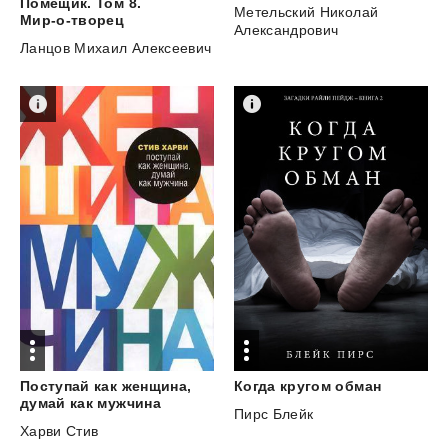
Помещик. Том 8.
Метельский Николай
Мир-о-творец
Александрович
Ланцов Михаил Алексеевич
Когда
кругом
обман
Поступай как женщина,
думай как мужчина
Пирс Блейк
Харви Стив