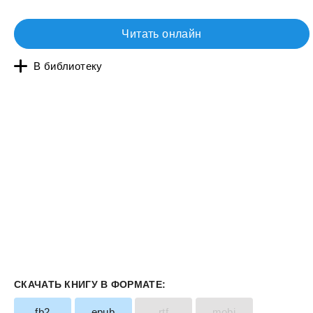
Читать онлайн
В библиотеку
СКАЧАТЬ КНИГУ В ФОРМАТЕ:
fb2
epub
rtf
mobi