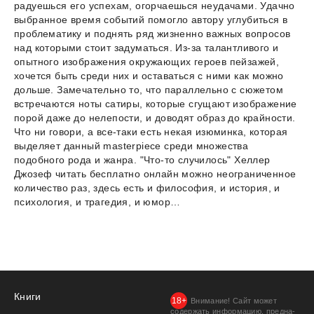
радуешься его успехам, огорчаешься неудачами. Удачно
выбранное время событий помогло автору углубиться в
проблематику и поднять ряд жизненно важных вопросов
над которыми стоит задуматься. Из-за талантливого и
опытного изображения окружающих героев пейзажей,
хочется быть среди них и оставаться с ними как можно
дольше. Замечательно то, что параллельно с сюжетом
встречаются ноты сатиры, которые сгущают изображение
порой даже до нелепости, и доводят образ до крайности.
Что ни говори, а все-таки есть некая изюминка, которая
выделяет данный masterpiece среди множества
подобного рода и жанра. "Что-то случилось" Хеллер
Джозеф читать бесплатно онлайн можно неограниченное
количество раз, здесь есть и философия, и история, и
психология, и трагедия, и юмор…
Книги
Внимание! Сайт может
содержать информацию, предна­