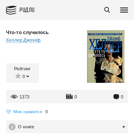
РИДЛИ
Что-то случилось
Хеллер Джозеф
Рейтинг
0
1373
0
0
Мне нравится
0
О книге