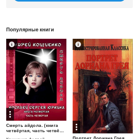
Популярные книги
Смерть айдола. (книга
четвёртая, часть четвёртая)
Портрет
Дориана
Грея