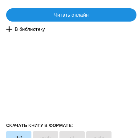
Читать онлайн
В библиотеку
СКАЧАТЬ КНИГУ В ФОРМАТЕ:
fb2
epub
rtf
mobi