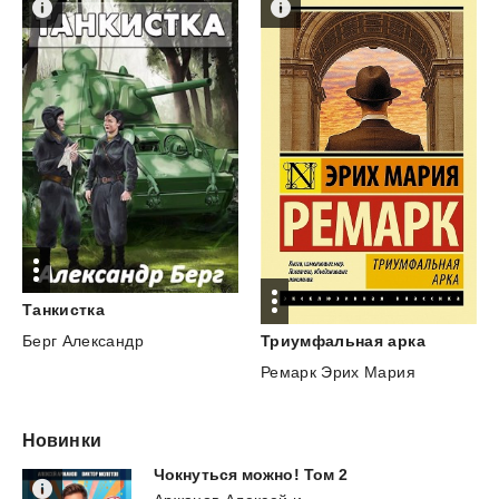
Танкистка
Берг Александр
Триумфальная
арка
Ремарк Эрих Мария
Новинки
Чокнуться
можно!
Том
2