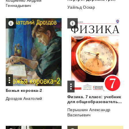
Кощиенко Андрей
Геннадьевич
Уайльд Оскар
Божья
коровка-2
Физика. 7 класс: учебник
Дроздов Анатолий
для общеобразовательных учреждений
Перышкин Александр
Васильевич