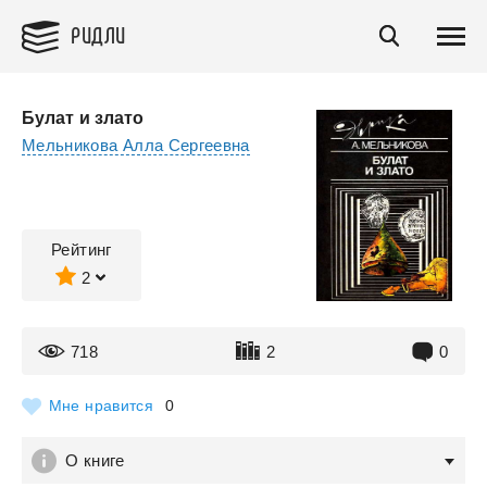
РИДЛИ
Булат и злато
Мельникова Алла Сергеевна
Рейтинг
2
718
2
0
Мне нравится
0
О книге