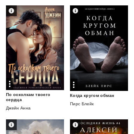
По осколкам твоего
Когда
кругом
обман
сердца
Пирс Блейк
Джейн Анна