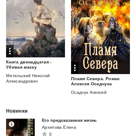
Книга двенадцатая -
Убивая маску
Метельский Николай
Пламя Севера. Роман
Александрович
Алексея Осадчука
Осадчук Алексей
Новинки
Его
предсказанная
жизнь
Архипова Елена
0