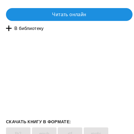
Читать онлайн
В библиотеку
СКАЧАТЬ КНИГУ В ФОРМАТЕ:
fb2
epub
rtf
mobi