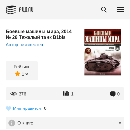
РИДЛИ
Боевые машины мира, 2014
№ 26 Тяжелый танк B1bis
Автор неизвестен
Рейтинг
1
376
1
0
Мне нравится
0
О книге